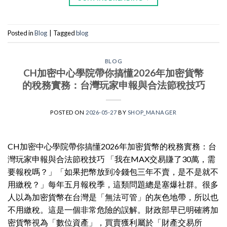
Posted in
Blog
|
Tagged
blog
BLOG
CH加密中心學院帶你搞懂2026年加密貨幣
的稅務實務：台灣玩家申報與合法節稅技巧
POSTED ON
2026-05-27
BY
SHOP_MANAGER
CH加密中心學院帶你搞懂2026年加密貨幣的稅務實務：台
灣玩家申報與合法節稅技巧 「我在MAX交易賺了30萬，需
要報稅嗎？」「如果把幣放到冷錢包三年不賣，是不是就不
用繳稅？」每年五月報稅季，這類問題總是塞爆社群。很多
人以為加密貨幣在台灣是「無法可管」的灰色地帶，所以也
不用繳稅。這是一個非常危險的誤解。財政部早已明確將加
密貨幣視為「數位資產」，買賣獲利屬於「財產交易所