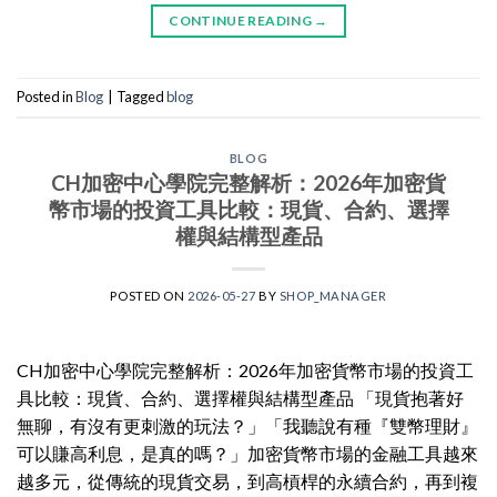
CONTINUE READING
→
Posted in
Blog
|
Tagged
blog
BLOG
CH加密中心學院完整解析：2026年加密貨
幣市場的投資工具比較：現貨、合約、選擇
權與結構型產品
POSTED ON
2026-05-27
BY
SHOP_MANAGER
CH加密中心學院完整解析：2026年加密貨幣市場的投資工
具比較：現貨、合約、選擇權與結構型產品 「現貨抱著好
無聊，有沒有更刺激的玩法？」「我聽說有種『雙幣理財』
可以賺高利息，是真的嗎？」加密貨幣市場的金融工具越來
越多元，從傳統的現貨交易，到高槓桿的永續合約，再到複