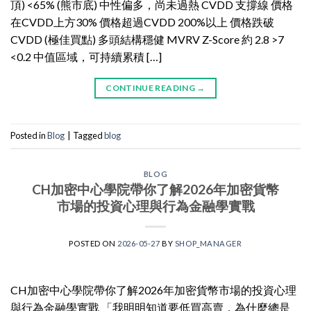
頂) <65% (熊市底) 中性偏多，尚未過熱 CVDD 支撐線 價格
在CVDD上方30% 價格超過CVDD 200%以上 價格跌破
CVDD (極佳買點) 多頭結構穩健 MVRV Z-Score 約 2.8 >7
<0.2 中值區域，可持續累積 […]
CONTINUE READING
→
Posted in
Blog
|
Tagged
blog
BLOG
CH加密中心學院帶你了解2026年加密貨幣
市場的投資心理與行為金融學實戰
POSTED ON
2026-05-27
BY
SHOP_MANAGER
CH加密中心學院帶你了解2026年加密貨幣市場的投資心理
與行為金融學實戰 「我明明知道要低買高賣，為什麼總是