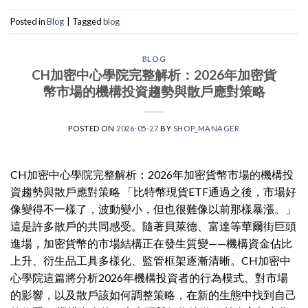
Posted in
Blog
|
Tagged
blog
BLOG
CH加密中心學院完整解析：2026年加密貨
幣市場的機構投資趨勢與散戶應對策略
POSTED ON
2026-05-27
BY
SHOP_MANAGER
CH加密中心學院完整解析：2026年加密貨幣市場的機構投
資趨勢與散戶應對策略 「比特幣現貨ETF通過之後，市場好
像變得不一樣了，波動變小，但也很難像以前那樣暴漲。」
這是許多散戶的共同感受。隨著貝萊德、富達等華爾街巨頭
進場，加密貨幣的市場結構正在發生質變——機構資金佔比
上升、衍生品工具多樣化、監管框架逐漸清晰。CH加密中
心學院這篇將分析2026年機構投資者的行為模式、對市場
的影響，以及散戶該如何調整策略，在新的生態中找到自己