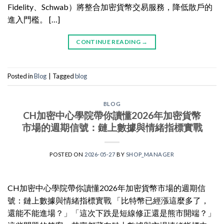
Fidelity、Schwab）將整合加密貨幣交易服務，降低散戶的
進入門檻。 […]
CONTINUE READING
→
Posted in
Blog
|
Tagged
blog
BLOG
CH加密中心學院帶你讀懂2026年加密貨幣
市場的週期信號：鏈上數據與情緒指標實戰
POSTED ON
2026-05-27
BY
SHOP_MANAGER
CH加密中心學院帶你讀懂2026年加密貨幣市場的週期信
號：鏈上數據與情緒指標實戰 「比特幣已經漲這麼多了，
還能不能進場？」「這次下跌是短線修正還是熊市開端？」