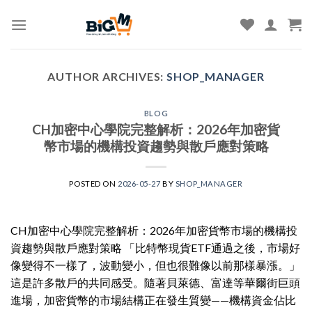
Skip
to
content
AUTHOR ARCHIVES:
SHOP_MANAGER
BLOG
CH加密中心學院完整解析：2026年加密貨
幣市場的機構投資趨勢與散戶應對策略
POSTED ON
2026-05-27
BY
SHOP_MANAGER
CH加密中心學院完整解析：2026年加密貨幣市場的機構投
資趨勢與散戶應對策略 「比特幣現貨ETF通過之後，市場好
像變得不一樣了，波動變小，但也很難像以前那樣暴漲。」
這是許多散戶的共同感受。隨著貝萊德、富達等華爾街巨頭
進場，加密貨幣的市場結構正在發生質變——機構資金佔比