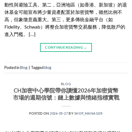
動性與避險工具。第二，亞洲地區（如香港、新加坡）的退
休基金可能宣布將少量資產配置於加密貨幣，雖然比例不
高，但象徵意義重大。第三，更多傳統金融平台（如
Fidelity、Schwab）將整合加密貨幣交易服務，降低散戶的
進入門檻。 […]
CONTINUE READING
→
Posted in
Blog
|
Tagged
blog
BLOG
CH加密中心學院帶你讀懂2026年加密貨幣
市場的週期信號：鏈上數據與情緒指標實戰
POSTED ON
2026-05-27
BY
SHOP_MANAGER