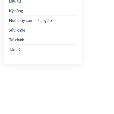
Đầu tư
Kỹ năng
Nuôi dạy con – Thai giáo
Sức khỏe
Tài chính
Tâm lý