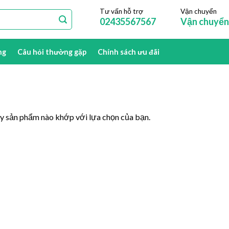
Tư vấn hỗ trợ
Vận chuyển
02435567567
Vận chuyển
ng
Câu hỏi thường gặp
Chính sách ưu đãi
y sản phẩm nào khớp với lựa chọn của bạn.