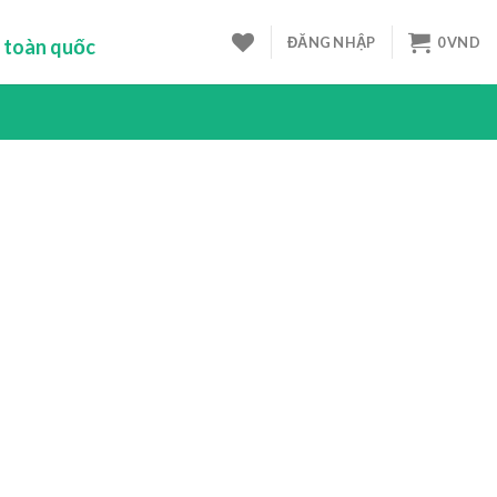
ĐĂNG NHẬP
0
VND
 toàn quốc