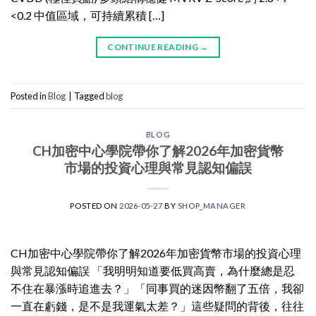
<0.2 中值區域，可持續累積 […]
CONTINUE READING
→
Posted in
Blog
|
Tagged
blog
BLOG
CH加密中心學院帶你了解2026年加密貨幣
市場的投資心理與常見認知偏誤
POSTED ON
2026-05-27
BY
SHOP_MANAGER
CH加密中心學院帶你了解2026年加密貨幣市場的投資心理
與常見認知偏誤 「我明明知道要低買高賣，為什麼總是忍
不住在暴漲時追進去？」「同事買的迷因幣翻了五倍，我卻
一直在虧錢，是不是我運氣太差？」這些疑問的背後，往往