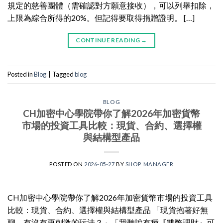
規定的慈善團體（需確認對方願意接收），可以列舉扣除，
上限為綜合所得的20%。但記得要取得捐贈證明。 […]
CONTINUE READING
→
Posted in
Blog
|
Tagged
blog
BLOG
CH加密中心學院帶你了解2026年加密貨幣
市場的投資工具比較：現貨、合約、選擇權
與結構型產品
POSTED ON
2026-05-27
BY
SHOP_MANAGER
CH加密中心學院帶你了解2026年加密貨幣市場的投資工具
比較：現貨、合約、選擇權與結構型產品 「現貨抱著好無
聊，有沒有更刺激的玩法？」「我聽說有種『雙幣理財』可