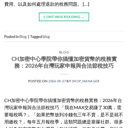
費用、以及如何處理退款的稅務問題。 […]
CONTINUE READING
→
Posted in
Blog
|
Tagged
blog
BLOG
CH加密中心學院帶你搞懂加密貨幣的稅務實
務：2026年台灣玩家申報與合法節稅技巧
POSTED ON
2026-05-27
BY
SHOP_MANAGER
CH加密中心學院帶你搞懂加密貨幣的稅務實務：2026年台
灣玩家申報與合法節稅技巧 「我在MAX交易賺了30萬，需
要報稅嗎？」「如果把幣放到冷錢包三年不賣，是不是就不
用繳稅？」每年五月報稅季，這類問題總是塞爆社群。很多