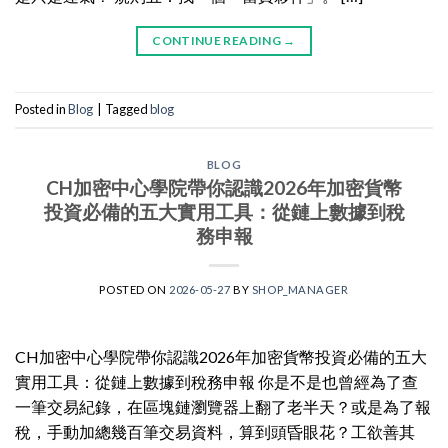
CONTINUE READING
→
Posted in
Blog
|
Tagged
blog
BLOG
CH加密中心學院帶你認識2026年加密貨幣
投資必備的五大實用工具：從鏈上數據到稅
務申報
POSTED ON
2026-05-27
BY
SHOP_MANAGER
CH加密中心學院帶你認識2026年加密貨幣投資必備的五大
實用工具：從鏈上數據到稅務申報 你是不是也曾經為了查
一筆交易紀錄，在區塊鏈瀏覽器上翻了老半天？或是為了報
稅，手動加總幾百筆交易資料，算到頭昏眼花？工欲善其