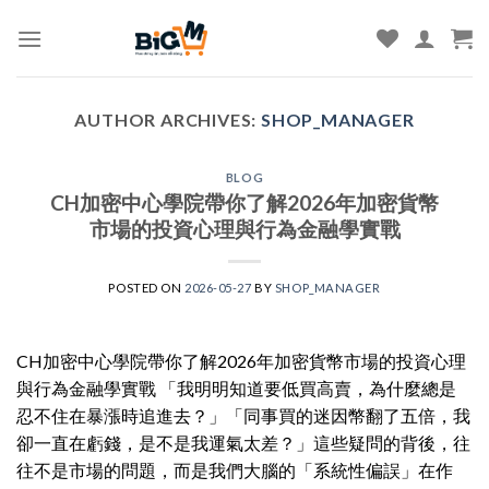
Skip
to
content
AUTHOR ARCHIVES:
SHOP_MANAGER
BLOG
CH加密中心學院帶你了解2026年加密貨幣
市場的投資心理與行為金融學實戰
POSTED ON
2026-05-27
BY
SHOP_MANAGER
CH加密中心學院帶你了解2026年加密貨幣市場的投資心理
與行為金融學實戰 「我明明知道要低買高賣，為什麼總是
忍不住在暴漲時追進去？」「同事買的迷因幣翻了五倍，我
卻一直在虧錢，是不是我運氣太差？」這些疑問的背後，往
往不是市場的問題，而是我們大腦的「系統性偏誤」在作