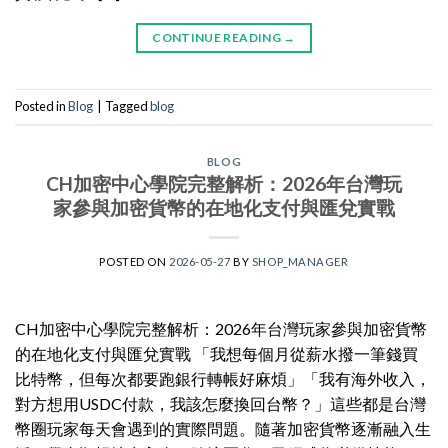
CONTINUE READING
→
Posted in
Blog
|
Tagged
blog
BLOG
CH加密中心學院完整解析：2026年台灣玩
家參與加密貨幣的在地化支付與匯兌實戰
POSTED ON
2026-05-27
BY
SHOP_MANAGER
CH加密中心學院完整解析：2026年台灣玩家參與加密貨幣
的在地化支付與匯兌實戰 「我想每個月從薪水撥一筆錢買
比特幣，但每次都要跑銀行轉帳好麻煩」「我有海外收入，
對方想用USDC付款，我該怎麼換回台幣？」這些都是台灣
幣圈玩家每天會遇到的實際問題。隨著加密貨幣逐漸融入生