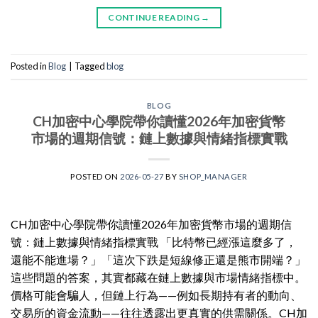
CONTINUE READING
→
Posted in
Blog
|
Tagged
blog
BLOG
CH加密中心學院帶你讀懂2026年加密貨幣
市場的週期信號：鏈上數據與情緒指標實戰
POSTED ON
2026-05-27
BY
SHOP_MANAGER
CH加密中心學院帶你讀懂2026年加密貨幣市場的週期信
號：鏈上數據與情緒指標實戰 「比特幣已經漲這麼多了，
還能不能進場？」「這次下跌是短線修正還是熊市開端？」
這些問題的答案，其實都藏在鏈上數據與市場情緒指標中。
價格可能會騙人，但鏈上行為——例如長期持有者的動向、
交易所的資金流動——往往透露出更真實的供需關係。CH加