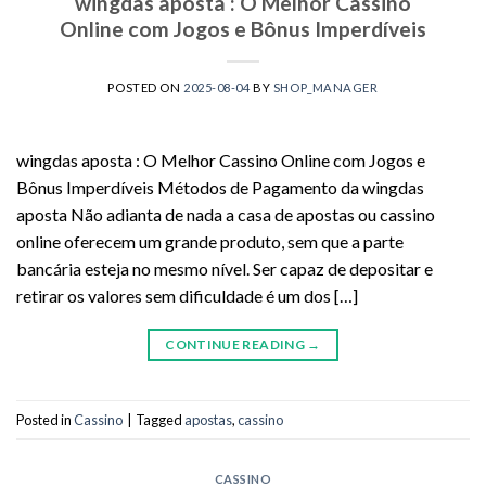
wingdas aposta : O Melhor Cassino
Online com Jogos e Bônus Imperdíveis
POSTED ON
2025-08-04
BY
SHOP_MANAGER
wingdas aposta : O Melhor Cassino Online com Jogos e
Bônus Imperdíveis Métodos de Pagamento da wingdas
aposta Não adianta de nada a casa de apostas ou cassino
online oferecem um grande produto, sem que a parte
bancária esteja no mesmo nível. Ser capaz de depositar e
retirar os valores sem dificuldade é um dos […]
CONTINUE READING
→
Posted in
Cassino
|
Tagged
apostas
,
cassino
CASSINO