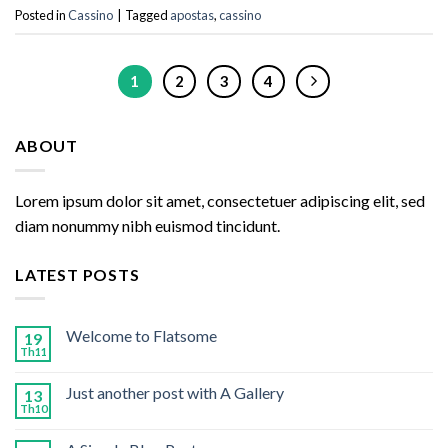
Posted in
Cassino
|
Tagged
apostas
,
cassino
1
2
3
4
ABOUT
Lorem ipsum dolor sit amet, consectetuer adipiscing elit, sed
diam nonummy nibh euismod tincidunt.
LATEST POSTS
Welcome to Flatsome
19
Th11
Just another post with A Gallery
13
Th10