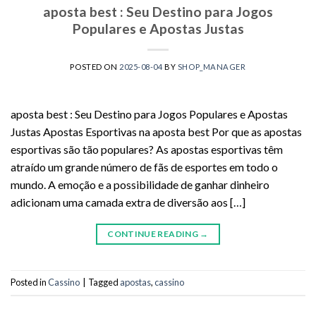
aposta best : Seu Destino para Jogos
Populares e Apostas Justas
POSTED ON
2025-08-04
BY
SHOP_MANAGER
aposta best : Seu Destino para Jogos Populares e Apostas
Justas Apostas Esportivas na aposta best Por que as apostas
esportivas são tão populares? As apostas esportivas têm
atraído um grande número de fãs de esportes em todo o
mundo. A emoção e a possibilidade de ganhar dinheiro
adicionam uma camada extra de diversão aos […]
CONTINUE READING
→
Posted in
Cassino
|
Tagged
apostas
,
cassino