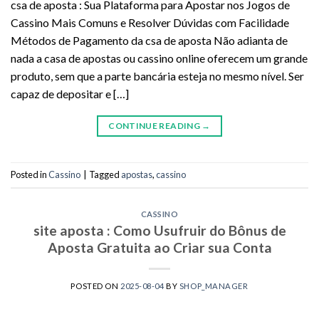
csa de aposta : Sua Plataforma para Apostar nos Jogos de
Cassino Mais Comuns e Resolver Dúvidas com Facilidade
Métodos de Pagamento da csa de aposta Não adianta de
nada a casa de apostas ou cassino online oferecem um grande
produto, sem que a parte bancária esteja no mesmo nível. Ser
capaz de depositar e […]
CONTINUE READING
→
Posted in
Cassino
|
Tagged
apostas
,
cassino
CASSINO
site aposta : Como Usufruir do Bônus de
Aposta Gratuita ao Criar sua Conta
POSTED ON
2025-08-04
BY
SHOP_MANAGER