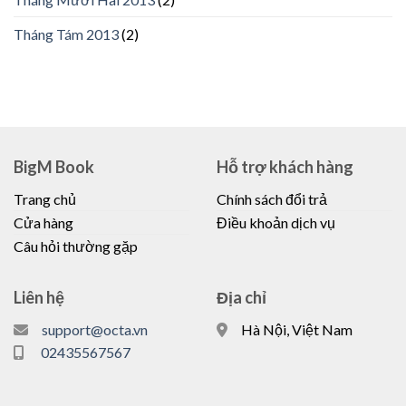
Tháng Tám 2013
(2)
BigM Book
Hỗ trợ khách hàng
Trang chủ
Chính sách đổi trả
Cửa hàng
Điều khoản dịch vụ
Câu hỏi thường gặp
Liên hệ
Địa chỉ
support@octa.vn
Hà Nội, Việt Nam
02435567567