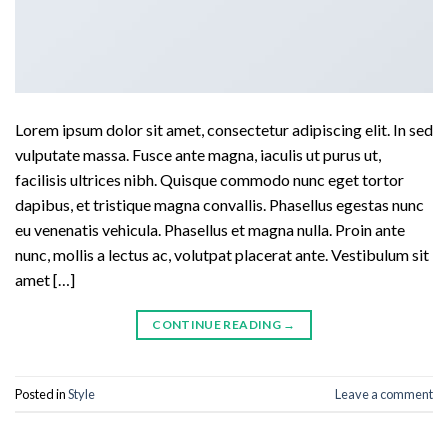
Lorem ipsum dolor sit amet, consectetur adipiscing elit. In sed
vulputate massa. Fusce ante magna, iaculis ut purus ut,
facilisis ultrices nibh. Quisque commodo nunc eget tortor
dapibus, et tristique magna convallis. Phasellus egestas nunc
eu venenatis vehicula. Phasellus et magna nulla. Proin ante
nunc, mollis a lectus ac, volutpat placerat ante. Vestibulum sit
amet […]
CONTINUE READING
→
Posted in
Style
Leave a comment