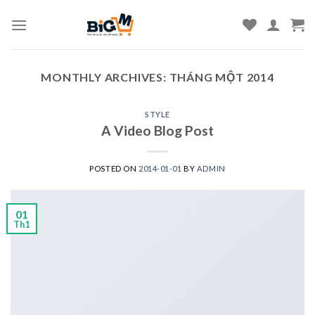
Skip
to
content
MONTHLY ARCHIVES:
THÁNG MỘT 2014
STYLE
A Video Blog Post
POSTED ON
2014-01-01
BY
ADMIN
01
Th1