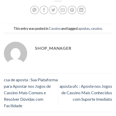
This entry was posted in
Cassino
and tagged
apostas
,
cassino
.
SHOP_MANAGER
csa de aposta : Sua Plataforma
para Apostar nos Jogos de
aposta ufc : Aposte nos Jogos
Cassino Mais Comuns e
de Cassino Mais Conhecidos
Resolver Dúvidas com
com Suporte Imediato
Facilidade