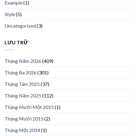
Example
(1)
Style
(5)
Uncategorized
(3)
LƯU TRỮ
Tháng Năm 2026
(409)
Tháng Ba 2026
(301)
Tháng Tám 2025
(37)
Tháng Năm 2025
(112)
Tháng Mười Một 2015
(1)
Tháng Mười 2015
(2)
Tháng Một 2014
(1)