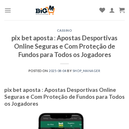
Skip
to
content
CASSINO
pix bet aposta : Apostas Desportivas
Online Seguras e Com Proteção de
Fundos para Todos os Jogadores
POSTED ON
2025-08-04
BY
SHOP_MANAGER
pix bet aposta : Apostas Desportivas Online
Seguras e Com Proteção de Fundos para Todos
os Jogadores