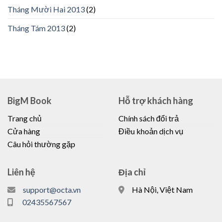
Tháng Mười Hai 2013
(2)
Tháng Tám 2013
(2)
BigM Book
Hỗ trợ khách hàng
Trang chủ
Chính sách đổi trả
Cửa hàng
Điều khoản dịch vụ
Câu hỏi thường gặp
Liên hệ
Địa chỉ
support@octa.vn
Hà Nội, Việt Nam
02435567567