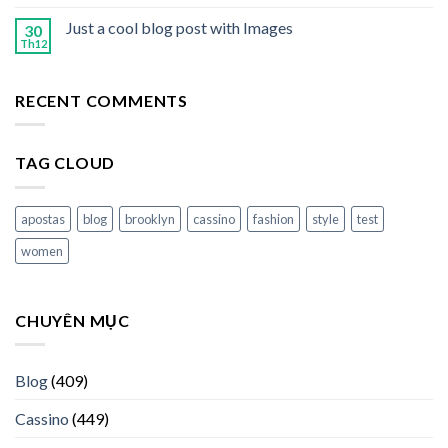
Just a cool blog post with Images
30
Th12
RECENT COMMENTS
TAG CLOUD
apostas
blog
brooklyn
cassino
fashion
style
test
women
CHUYÊN MỤC
Blog
(409)
Cassino
(449)