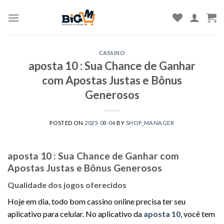
Skip
to
content
CASSINO
aposta 10 : Sua Chance de Ganhar
com Apostas Justas e Bônus
Generosos
POSTED ON
2025-08-04
BY
SHOP_MANAGER
aposta 10 : Sua Chance de Ganhar com
Apostas Justas e Bônus Generosos
Qualidade dos jogos oferecidos
Hoje em dia, todo bom cassino online precisa ter seu
aplicativo para celular. No aplicativo da
aposta 10
, você tem