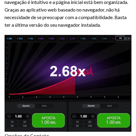
navegação é intuitivo e a página inicial está bem organizada.
Graças ao aplicativo web baseado no navegador, não há
necessidade de se preocupar com a compatibilidade. Basta
ter a última versão do seu navegador instalada.
Opções de Contato