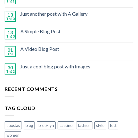
Th11
Just another post with A Gallery
13
Th10
A Simple Blog Post
13
Th10
A Video Blog Post
01
Th1
Just a cool blog post with Images
30
Th12
RECENT COMMENTS
TAG CLOUD
apostas
blog
brooklyn
cassino
fashion
style
test
women