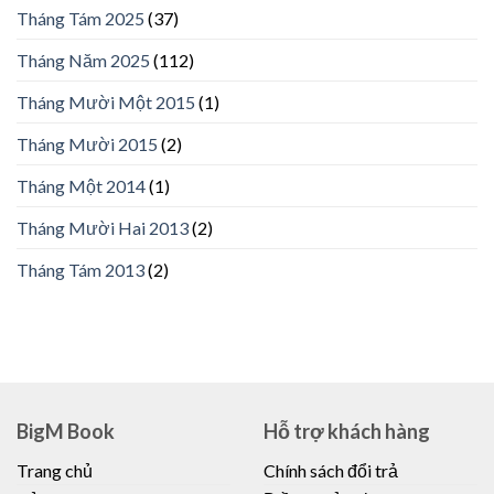
Tháng Tám 2025
(37)
Tháng Năm 2025
(112)
Tháng Mười Một 2015
(1)
Tháng Mười 2015
(2)
Tháng Một 2014
(1)
Tháng Mười Hai 2013
(2)
Tháng Tám 2013
(2)
BigM Book
Hỗ trợ khách hàng
Trang chủ
Chính sách đổi trả