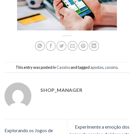
This entry was posted in
Cassino
and tagged
apostas
,
cassino
.
SHOP_MANAGER
Experimente a emoção dos
Explorando os Jogos de