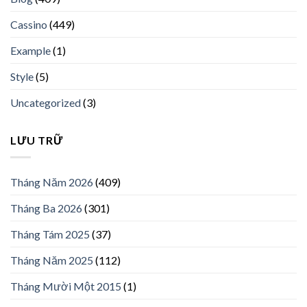
Cassino
(449)
Example
(1)
Style
(5)
Uncategorized
(3)
LƯU TRỮ
Tháng Năm 2026
(409)
Tháng Ba 2026
(301)
Tháng Tám 2025
(37)
Tháng Năm 2025
(112)
Tháng Mười Một 2015
(1)