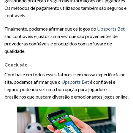
garantindo proteção e sigilo das informações dos jogadores.
Os métodos de pagamento utilizados também são seguros e
confiáveis.
Finalmente, podemos afirmar que os jogos do
Upsports Bet
são confiáveis e justos, uma vez que são provenientes de
provedoras confiáveis e produzidos com software de
qualidade.
Conclusão
Com base em todos esses fatores e em nossa experiência no
site, podemos afirmar que o
Upsports Bet
é confiável e
seguro, podendo ser uma boa opção para jogadores
brasileiros que buscam diversão e emocionantes jogos online.