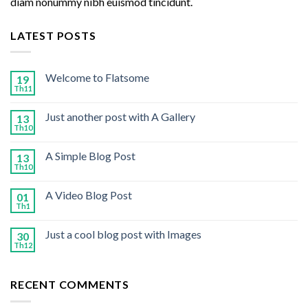
diam nonummy nibh euismod tincidunt.
LATEST POSTS
Welcome to Flatsome
19
Th11
Just another post with A Gallery
13
Th10
A Simple Blog Post
13
Th10
A Video Blog Post
01
Th1
Just a cool blog post with Images
30
Th12
RECENT COMMENTS