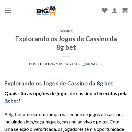
Skip
to
content
CASSINO
Explorando os Jogos de Cassino da
8g bet
POSTED ON
2025-05-14
BY
SHOP_MANAGER
Explorando os Jogos de Cassino da
8g bet
Quais são as opções de jogos de cassino oferecidas pela
8g bet
?
A
8g bet
oferece uma ampla variedade de jogos de cassino,
incluindo slots/caça-níqueis, cassino ao vivo e poker. Com
uma seleção diversificada, os jogadores têm a oportunidade