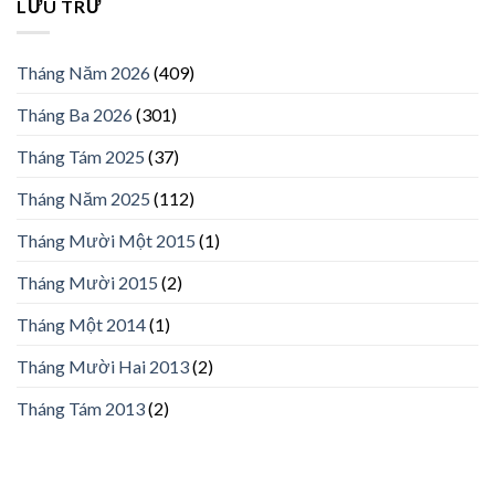
LƯU TRỮ
Tháng Năm 2026
(409)
Tháng Ba 2026
(301)
Tháng Tám 2025
(37)
Tháng Năm 2025
(112)
Tháng Mười Một 2015
(1)
Tháng Mười 2015
(2)
Tháng Một 2014
(1)
Tháng Mười Hai 2013
(2)
Tháng Tám 2013
(2)