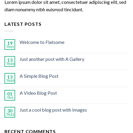
Lorem ipsum dolor sit amet, consectetuer adipiscing elit, sed
diam nonummy nibh euismod tincidunt.
LATEST POSTS
Welcome to Flatsome
19
Th11
Just another post with A Gallery
13
Th10
A Simple Blog Post
13
Th10
A Video Blog Post
01
Th1
Just a cool blog post with Images
30
Th12
RECENT COMMENTS