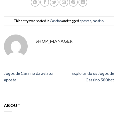
This entry was posted in
Cassino
and tagged
apostas
,
cassino
.
SHOP_MANAGER
Jogos de Cassino da aviator
Explorando os Jogos de
aposta
Cassino 580bet
ABOUT