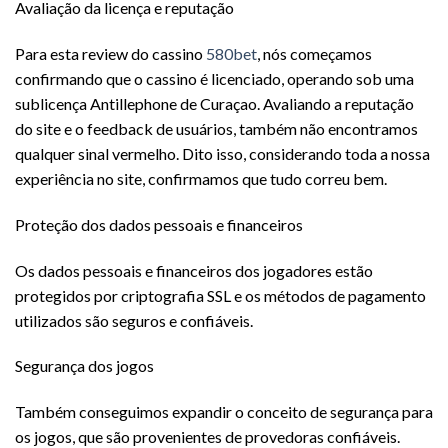
Avaliação da licença e reputação
Para esta review do cassino
580bet
, nós começamos
confirmando que o cassino é licenciado, operando sob uma
sublicença Antillephone de Curaçao. Avaliando a reputação
do site e o feedback de usuários, também não encontramos
qualquer sinal vermelho. Dito isso, considerando toda a nossa
experiência no site, confirmamos que tudo correu bem.
Proteção dos dados pessoais e financeiros
Os dados pessoais e financeiros dos jogadores estão
protegidos por criptografia SSL e os métodos de pagamento
utilizados são seguros e confiáveis.
Segurança dos jogos
Também conseguimos expandir o conceito de segurança para
os jogos, que são provenientes de provedoras confiáveis.