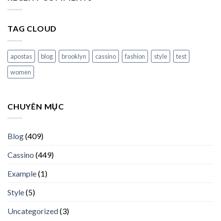
TAG CLOUD
apostas
blog
brooklyn
cassino
fashion
style
test
women
CHUYÊN MỤC
Blog
(409)
Cassino
(449)
Example
(1)
Style
(5)
Uncategorized
(3)