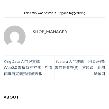
This entry was posted in
Blog
and tagged
blog
.
SHOP_MANAGER
KingData 入門與實戰：
Scalara 入門攻略：用 DeFi 指
Web3.0 數據監控神器，打造
數自動化投資，實現多元化風
你嘅自定義指標儀表板
險敞口
ABOUT