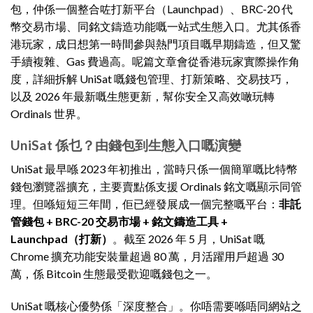
包，仲係一個整合咗打新平台（Launchpad）、BRC-20 代
幣交易市場、同銘文鑄造功能嘅一站式生態入口。尤其係香
港玩家，成日想第一時間參與熱門項目嘅早期鑄造，但又驚
手續複雜、Gas 費過高。呢篇文章會從香港玩家實際操作角
度，詳細拆解 UniSat 嘅錢包管理、打新策略、交易技巧，
以及 2026 年最新嘅生態更新，幫你安全又高效噉玩轉
Ordinals 世界。
UniSat 係乜？由錢包到生態入口嘅演變
UniSat 最早喺 2023 年初推出，當時只係一個簡單嘅比特幣
錢包瀏覽器擴充，主要賣點係支援 Ordinals 銘文嘅顯示同管
理。但喺短短三年間，佢已經發展成一個完整嘅平台：
非託
管錢包 + BRC-20 交易市場 + 銘文鑄造工具 +
Launchpad（打新）
。截至 2026 年 5 月，UniSat 嘅
Chrome 擴充功能安裝量超過 80 萬，月活躍用戶超過 30
萬，係 Bitcoin 生態最受歡迎嘅錢包之一。
UniSat 嘅核心優勢係「深度整合」。你唔需要喺唔同網站之