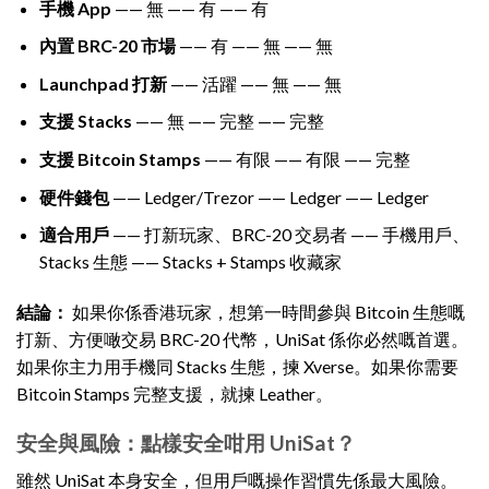
手機 App
—— 無 —— 有 —— 有
內置 BRC-20 市場
—— 有 —— 無 —— 無
Launchpad 打新
—— 活躍 —— 無 —— 無
支援 Stacks
—— 無 —— 完整 —— 完整
支援 Bitcoin Stamps
—— 有限 —— 有限 —— 完整
硬件錢包
—— Ledger/Trezor —— Ledger —— Ledger
適合用戶
—— 打新玩家、BRC-20 交易者 —— 手機用戶、
Stacks 生態 —— Stacks + Stamps 收藏家
結論：
如果你係香港玩家，想第一時間參與 Bitcoin 生態嘅
打新、方便噉交易 BRC-20 代幣，UniSat 係你必然嘅首選。
如果你主力用手機同 Stacks 生態，揀 Xverse。如果你需要
Bitcoin Stamps 完整支援，就揀 Leather。
安全與風險：點樣安全咁用 UniSat？
雖然 UniSat 本身安全，但用戶嘅操作習慣先係最大風險。