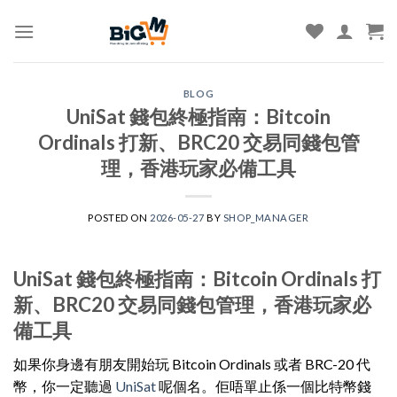
Skip
to
content
BLOG
UniSat 錢包終極指南：Bitcoin
Ordinals 打新、BRC20 交易同錢包管
理，香港玩家必備工具
POSTED ON
2026-05-27
BY
SHOP_MANAGER
UniSat 錢包終極指南：Bitcoin Ordinals 打
新、BRC20 交易同錢包管理，香港玩家必
備工具
如果你身邊有朋友開始玩 Bitcoin Ordinals 或者 BRC-20 代
幣，你一定聽過
UniSat
呢個名。佢唔單止係一個比特幣錢