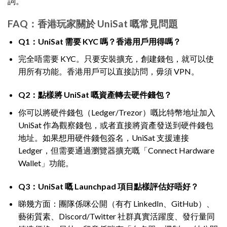
詞。
FAQ：香港玩家關於 UniSat 嘅常見問題
Q1：UniSat 需要 KYC 嗎？香港用戶用得嗎？
完全唔需要 KYC。只要安裝擴充，創建錢包，就可以使
用所有功能。香港用戶可以直接訪問，毋須 VPN。
Q2：點樣將 UniSat 嘅資產轉去硬件錢包？
你可以將硬件錢包（Ledger/Trezor）嘅比特幣地址加入
UniSat 作為觀察錢包，或者直接將資產發送到硬件錢包
地址。如果想用硬件錢包簽名，UniSat 支援連接
Ledger，但需要通過瀏覽器擴充嘅「Connect Hardware
Wallet」功能。
Q3：UniSat 嘅 Launchpad 項目點樣評估好唔好？
睇幾方面：團隊係咪公開（有冇 LinkedIn、GitHub）、
藝術質素、Discord/Twitter 社群真實活躍度、發行量同