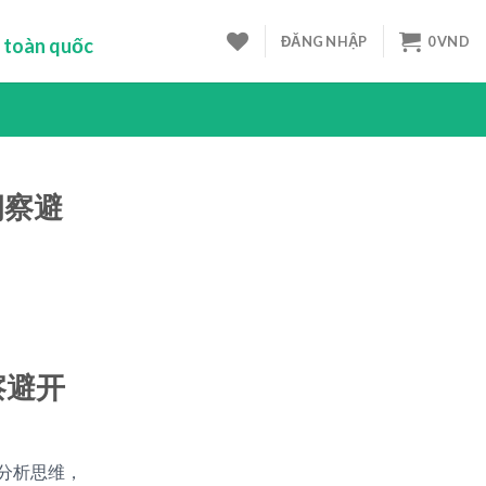
ĐĂNG NHẬP
0
VND
 toàn quốc
洞察避
察避开
分析思维，