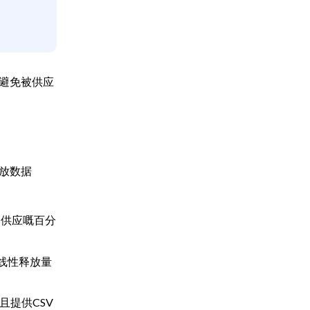
避免被供应
释放数据
通供应嘅百分
日线性释放量
且提供CSV