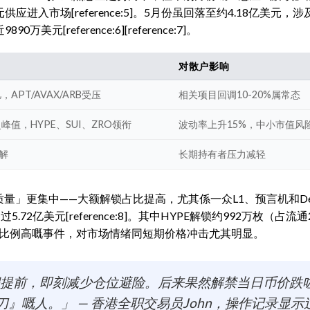
进入市场[reference:5]。5月份虽回落至约4.18亿美元，涉
元[reference:6][reference:7]。
对散户影响
，APT/AVAX/ARB受压
相关项目回调10-20%属常态
史峰值，HYPE、SUI、ZRO领衔
波动率上升15%，中小市值风
解
长期持有者压力减轻
质量」更集中——大额解锁占比提高，尤其係一众L1、预言机和De
2亿美元[reference:8]。其中HYPE解锁约992万枚（占流通2
e:9]。呢类比例高嘅事件，对市场情绪同短期价格冲击尤其明显。
解锁日程提前，即刻减少仓位避险。后来果然解禁当日币价跌
』嘅人。」 — 香港全职交易员John，操作记录显示