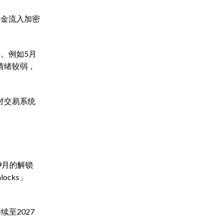
资金流入加密
。例如5月
情绪较弱，
你对交易系统
9月的解锁
locks」
至2027