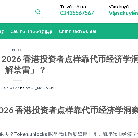
Tư vấn hỗ trợ
Vận chuyển
02435567567
Vận chuyển
ng
Câu hỏi thường gặp
Chính sách ưu đãi
BLOG
度拆解：2026 香港投资者点样靠代币经济学
「解禁雷」？
N
2026-05-27
BY
SHOP_MANAGER
拆解：2026 香港投资者点样靠代币经济学洞
返去？
Token.unlocks
呢类代币解锁监控工具，加埋代币经济学