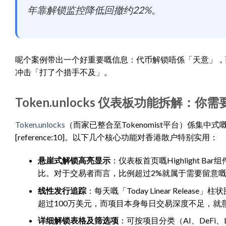
年靠解锁监控降低回撤约22%。
呢个案例带出一个好重要嘅信息：代币解锁唔係「天意」，
冲击「打了个措手不及」。
Token.unlocks 仪表板功能拆解：
Token.unlocks
（而家已整合至Tokenomist平台）係集
[reference:10]。以下几个核心功能对香港散户特别实用：
悬崖式解锁高亮显示
：仪表板首页嘅Highlight
比。对于交易者而言，比例超过2%就属于需要留意
线性发行追踪
：每天嘅「Today Linear Rel
超过100万美元，而项目本身每日交易深度不足，就
详细解锁表格及筛选项
：可按项目分类（AI、DeFi