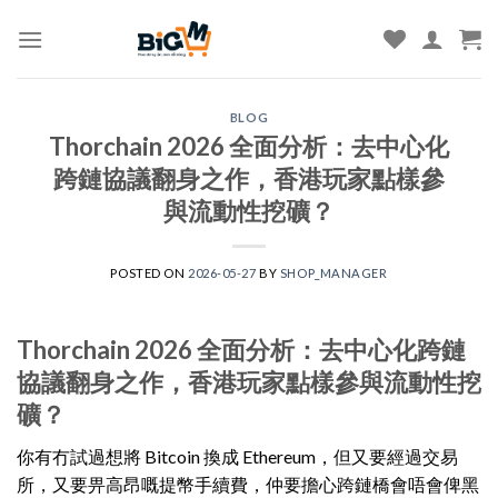
Skip
to
content
BLOG
Thorchain 2026 全面分析：去中心化
跨鏈協議翻身之作，香港玩家點樣參
與流動性挖礦？
POSTED ON
2026-05-27
BY
SHOP_MANAGER
Thorchain 2026 全面分析：去中心化跨鏈
協議翻身之作，香港玩家點樣參與流動性挖
礦？
你有冇試過想將 Bitcoin 換成 Ethereum，但又要經過交易
所，又要畀高昂嘅提幣手續費，仲要擔心跨鏈橋會唔會俾黑