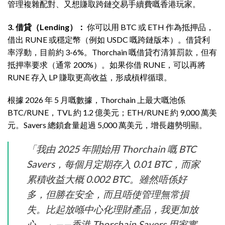
管理複雜配對、又想賺取跨鏈交易手續費嘅香港玩家。
3. 借貸（Lending）：
你可以用 BTC 或 ETH 作為抵押品，
借出 RUNE 或穩定幣（例如 USDC 嘅跨鏈版本）。借貸利
率浮動，目前約 3-6%。Thorchain 嘅借貸冇清算罰款，但有
抵押率要求（通常 200%）。如果你借 RUNE，可以再將
RUNE 存入 LP 賺取更高收益，形成槓桿循環。
根據 2026 年 5 月嘅數據，Thorchain 上最大嘅池係
BTC/RUNE，TVL 約 1.2 億美元；ETH/RUNE 約 9,000 萬美
元。Savers 總鎖倉量超過 5,000 萬美元，增長趨勢明顯。
「我由 2025 年開始用 Thorchain 嘅 BTC
Savers，每個月定期存入 0.01 BTC，而家
累積收益大概 0.002 BTC。雖然唔係好
多，但勝在安全，而且唔使管理無常損
失。比起放喺中心化理財產品，我更加放
心。」——香港 Thorchain Savers 用家實