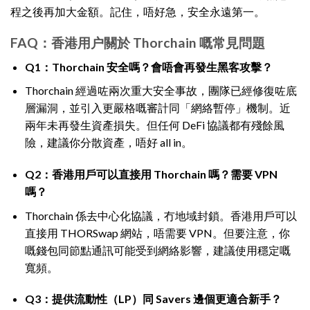
程之後再加大金額。記住，唔好急，安全永遠第一。
FAQ：香港用户關於 Thorchain 嘅常見問題
Q1：Thorchain 安全嗎？會唔會再發生黑客攻擊？
Thorchain 經過咗兩次重大安全事故，團隊已經修復咗底
層漏洞，並引入更嚴格嘅審計同「網絡暫停」機制。近
兩年未再發生資產損失。但任何 DeFi 協議都有殘餘風
險，建議你分散資產，唔好 all in。
Q2：香港用戶可以直接用 Thorchain 嗎？需要 VPN
嗎？
Thorchain 係去中心化協議，冇地域封鎖。香港用戶可以
直接用 THORSwap 網站，唔需要 VPN。但要注意，你
嘅錢包同節點通訊可能受到網絡影響，建議使用穩定嘅
寬頻。
Q3：提供流動性（LP）同 Savers 邊個更適合新手？