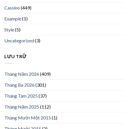
Cassino
(449)
Example
(1)
Style
(5)
Uncategorized
(3)
LƯU TRỮ
Tháng Năm 2026
(409)
Tháng Ba 2026
(301)
Tháng Tám 2025
(37)
Tháng Năm 2025
(112)
Tháng Mười Một 2015
(1)
Tháng Mười 2015
(2)