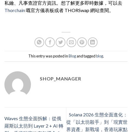
私鑰、凡事查證官方資訊。想了解更多即時數據，可以去
Thorchain
嘅官方儀表板或者 THORSwap 網站查閱。
This entry was posted in
Blog
and tagged
blog
.
SHOP_MANAGER
Solana 2026 生態全面進化：
Waves 生態全面拆解：從俄
從「以太坊殺手」到「現實世
羅斯以太坊到 Layer 2 + AI 轉
界資產」新戰場，香港玩家點