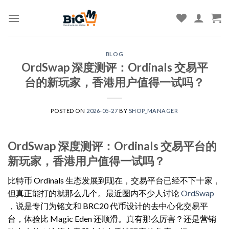
Skip
to
content
BLOG
OrdSwap 深度测评：Ordinals 交易平
台的新玩家，香港用户值得一试吗？
POSTED ON
2026-05-27
BY
SHOP_MANAGER
OrdSwap 深度测评：Ordinals 交易平台的
新玩家，香港用户值得一试吗？
比特币 Ordinals 生态发展到现在，交易平台已经不下十家，
但真正能打的就那么几个。最近圈内不少人讨论
OrdSwap
，说是专门为铭文和 BRC20 代币设计的去中心化交易平
台，体验比 Magic Eden 还顺滑。真有那么厉害？还是营销