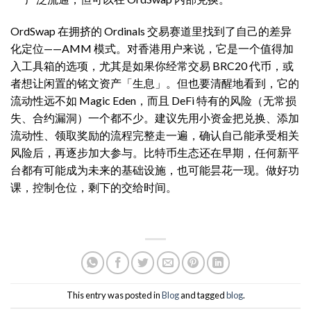
OrdSwap 在拥挤的 Ordinals 交易赛道里找到了自己的差异
化定位——AMM 模式。对香港用户来说，它是一个值得加
入工具箱的选项，尤其是如果你经常交易 BRC20 代币，或
者想让闲置的铭文资产「生息」。但也要清醒地看到，它的
流动性远不如 Magic Eden，而且 DeFi 特有的风险（无常损
失、合约漏洞）一个都不少。建议先用小资金把兑换、添加
流动性、领取奖励的流程完整走一遍，确认自己能承受相关
风险后，再逐步加大参与。比特币生态还在早期，任何新平
台都有可能成为未来的基础设施，也可能昙花一现。做好功
课，控制仓位，剩下的交给时间。
This entry was posted in
Blog
and tagged
blog
.