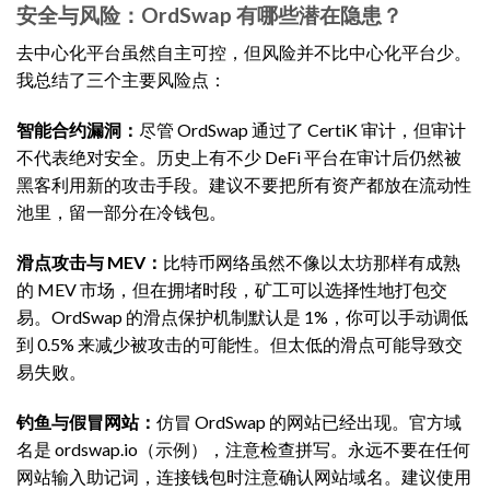
安全与风险：OrdSwap 有哪些潜在隐患？
去中心化平台虽然自主可控，但风险并不比中心化平台少。
我总结了三个主要风险点：
智能合约漏洞：
尽管 OrdSwap 通过了 CertiK 审计，但审计
不代表绝对安全。历史上有不少 DeFi 平台在审计后仍然被
黑客利用新的攻击手段。建议不要把所有资产都放在流动性
池里，留一部分在冷钱包。
滑点攻击与 MEV：
比特币网络虽然不像以太坊那样有成熟
的 MEV 市场，但在拥堵时段，矿工可以选择性地打包交
易。OrdSwap 的滑点保护机制默认是 1%，你可以手动调低
到 0.5% 来减少被攻击的可能性。但太低的滑点可能导致交
易失败。
钓鱼与假冒网站：
仿冒 OrdSwap 的网站已经出现。官方域
名是 ordswap.io（示例），注意检查拼写。永远不要在任何
网站输入助记词，连接钱包时注意确认网站域名。建议使用