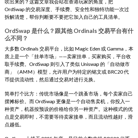
吹出来的？这篇文章我会站在香港玩家的角度，把
OrdSwap 的交易深度、手续费、安全性和独特功能一次过
拆解清楚，帮你判断要不要把它加入自己的工具清单。
OrdSwap 是什么？跟其他 Ordinals 交易平台有什
么不同？
大多数 Ordinals 交易平台，比如 Magic Eden 或 Gamma，本
质上是一个「挂单市场」——卖家挂单，买家购买，平台收
取手续费。OrdSwap 则引入了类似 Uniswap 的「自动做市
商」（AMM）模型，允许用户为特定的铭文或 BRC20 代
币提供流动性，然后通过交易对进行兑换。
简单打个比方：传统市场像是一个跳蚤市场，每个卖家自己
摆摊标价。而 OrdSwap 更像是一个自动售卖机，你投入一
种资产，机器按预设的价格给你另一种资产。这种模式的优
点是交易即时，不需要等待卖家接单，而且流动性越好，滑
点越低。