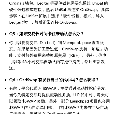
Ordinals 钱包。Ledger 等硬件钱包需要先通过 UniSat 的
硬件钱包模式连接，然后 UniSat 再连接 OrdSwap。具体
步骤：在 UniSat 扩展中选择「硬件钱包」模式，导入
Ledger 地址，然后正常连接 OrdSwap。
Q5：如果交易长时间卡住未确认怎么办？
你可以复制交易 ID（txid）到 Mempool.space 查看状
态。如果是因为矿工费过低，OrdSwap 支持「加速」功
能，支付额外费用来替换原交易（RBF）。另外，你也
可以等 48 小时交易自动从内存池中消失，然后重新发
送。
Q6：OrdSwap 有发行自己的代币吗？怎么获得？
有的，平台代币叫 $SWAP，主要通过流动性挖矿分发。
当你为特定交易对提供流动性并质押 LP 代币时，每天可
以领取 $SWAP 奖励。另外，部分 Launchpad 项目也会用
$SWAP 作为白名单门槛。目前 $SWAP 尚未在二级市场
广泛流通，但可以在 OrdSwap 内部兑换。