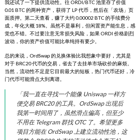
我还试了一下提供流动性。往 ORDI/BTC 池里存了价值
0.01 BTC 的两种资产，获得了 LP 代币，然后在「农场」页
面质押。第二天查看，赚了大约 0.00002 BTC 的手续费分
成，年化大概 18%。虽然不是暴利，但闲置资产能生息，感
觉也不错。不过要注意无常损失风险，如果 ORDI 价格剧烈
波动，你的资产价值可能比单纯持有要少。
总的来说，OrdSwap 的兑换体验比我想象中要好，尤其是
对于 BRC20 代币的交易，省去了去挂单市场砍价的麻烦。
当然，流动性不足是它目前最大的短板，热门代币还好，冷
门代币可能滑点大到离谱。
「我一直在寻找一个能像 Uniswap 一样方
便交易 BRC20 的工具。OrdSwap 出现后
我第一时间用了，虽然滑点偏高，但至少
不用在 Telegram 群找 OTC 了。希望更多
项目方能在 OrdSwap 上建立流动性池，这