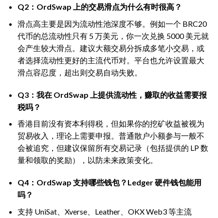
Q2：OrdSwap 上的交易滑点为什么有时很高？
滑点高主要是因为流动性池深度不够。例如一个 BRC20
代币的总流动性只有 5 万美元，你一次兑换 5000 美元就
会产生较大滑点。建议大额交易分拆成多笔小交易，或
者选择流动性更好的主流代币对。平台也允许设置最大
滑点容忍度，超出则交易自动失败。
Q3：我在 OrdSwap 上提供流动性，赚取的收益需要报
税吗？
香港目前没有资本利得税，但如果你的挖矿收益被视为
贸易收入，理论上需要申报。普通散户小额参与一般不
会被追究，但建议保留所有交易记录（包括提供的 LP 数
量和领取的奖励），以防未来政策变化。
Q4：OrdSwap 支持哪些钱包？Ledger 硬件钱包能用
吗？
支持 UniSat、Xverse、Leather、OKX Web3 等主流