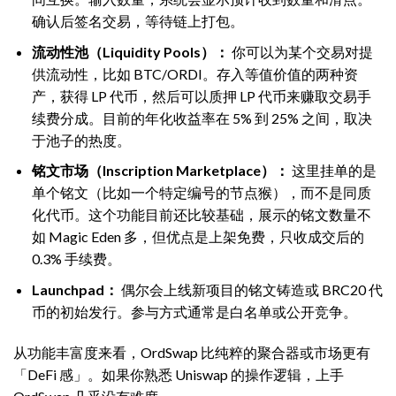
确认后签名交易，等待链上打包。
流动性池（Liquidity Pools）：
你可以为某个交易对提
供流动性，比如 BTC/ORDI。存入等值价值的两种资
产，获得 LP 代币，然后可以质押 LP 代币来赚取交易手
续费分成。目前的年化收益率在 5% 到 25% 之间，取决
于池子的热度。
铭文市场（Inscription Marketplace）：
这里挂单的是
单个铭文（比如一个特定编号的节点猴），而不是同质
化代币。这个功能目前还比较基础，展示的铭文数量不
如 Magic Eden 多，但优点是上架免费，只收成交后的
0.3% 手续费。
Launchpad：
偶尔会上线新项目的铭文铸造或 BRC20 代
币的初始发行。参与方式通常是白名单或公开竞争。
从功能丰富度来看，OrdSwap 比纯粹的聚合器或市场更有
「DeFi 感」。如果你熟悉 Uniswap 的操作逻辑，上手