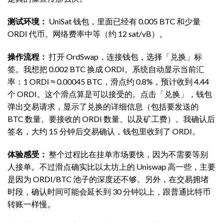
测试环境：
UniSat 钱包，里面已经有 0.005 BTC 和少量
ORDI 代币。网络费率中等（约 12 sat/vB）。
操作流程：
打开 OrdSwap，连接钱包，选择「兑换」标
签。我想把 0.002 BTC 换成 ORDI。系统自动显示当前汇
率：1 ORDI ≈ 0.00045 BTC，滑点约 0.8%，预计收到 4.44
个 ORDI。这个滑点算是可以接受的。点击「兑换」，钱包
弹出交易请求，显示了兑换的详细信息（包括要发送的
BTC 数量、要接收的 ORDI 数量、以及矿工费）。我确认后
签名，大约 15 分钟后交易确认，钱包里收到了 ORDI。
体验感受：
整个过程比在挂单市场要快，因为不需要等别
人接单。不过滑点确实比以太坊上的 Uniswap 高一些，主要
是因为 ORDI/BTC 池子的深度还不够。另外，在交易拥堵
时段，确认时间可能会延长到 30 分钟以上，跟普通比特币
转账一样慢。