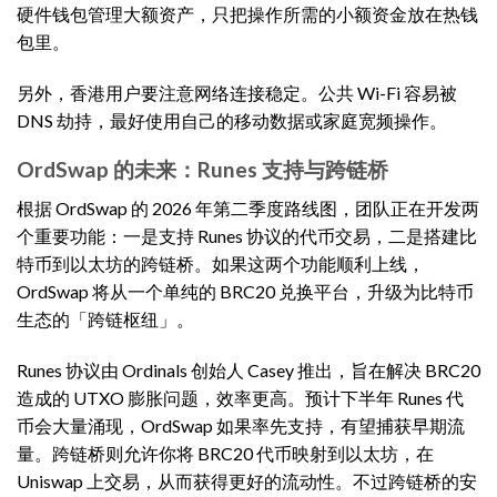
硬件钱包管理大额资产，只把操作所需的小额资金放在热钱
包里。
另外，香港用户要注意网络连接稳定。公共 Wi-Fi 容易被
DNS 劫持，最好使用自己的移动数据或家庭宽频操作。
OrdSwap 的未来：Runes 支持与跨链桥
根据 OrdSwap 的 2026 年第二季度路线图，团队正在开发两
个重要功能：一是支持 Runes 协议的代币交易，二是搭建比
特币到以太坊的跨链桥。如果这两个功能顺利上线，
OrdSwap 将从一个单纯的 BRC20 兑换平台，升级为比特币
生态的「跨链枢纽」。
Runes 协议由 Ordinals 创始人 Casey 推出，旨在解决 BRC20
造成的 UTXO 膨胀问题，效率更高。预计下半年 Runes 代
币会大量涌现，OrdSwap 如果率先支持，有望捕获早期流
量。跨链桥则允许你将 BRC20 代币映射到以太坊，在
Uniswap 上交易，从而获得更好的流动性。不过跨链桥的安