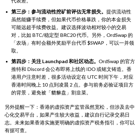
代表差。
第三步：参与流动性挖矿前评估无常损失。
提供流动性
虽然能赚手续费，但如果代币价格暴跌，你的本金损失
可能远超手续费收益。建议选择波动相对较小的交易
对，比如 BTC/稳定型 BRC20 代币。另外，OrdSwap 的
「农场」有时会额外奖励平台代币 $SWAP，可以一并领
取。
第四步：关注 Launchpad 和社区动态。
OrdSwap 的官方
推特和 Discord 会公布即将上线的 IDO 或铭文铸造。香
港用户注意时差，很多活动设定在 UTC 时间下午，对应
香港时间晚上 10 点到凌晨 2 点。参与前务必验证项目方
的背景，避免被「貔貅盘」割韭菜。
另外提醒一下：香港的虚拟资产监管虽然宽松，但涉及去中
心化交易平台，如果产生较大收益，建议自行记录交易日
志。未来如果香港实施更明确的虚拟资产税务指引，你可以
有据可查。