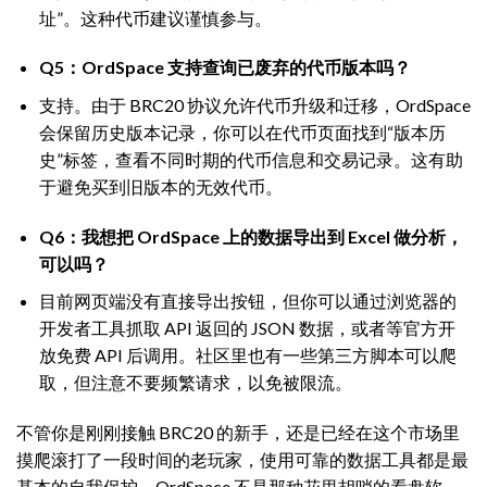
址”。这种代币建议谨慎参与。
Q5：OrdSpace 支持查询已废弃的代币版本吗？
支持。由于 BRC20 协议允许代币升级和迁移，OrdSpace
会保留历史版本记录，你可以在代币页面找到“版本历
史”标签，查看不同时期的代币信息和交易记录。这有助
于避免买到旧版本的无效代币。
Q6：我想把 OrdSpace 上的数据导出到 Excel 做分析，
可以吗？
目前网页端没有直接导出按钮，但你可以通过浏览器的
开发者工具抓取 API 返回的 JSON 数据，或者等官方开
放免费 API 后调用。社区里也有一些第三方脚本可以爬
取，但注意不要频繁请求，以免被限流。
不管你是刚刚接触 BRC20 的新手，还是已经在这个市场里
摸爬滚打了一段时间的老玩家，使用可靠的数据工具都是最
基本的自我保护。OrdSpace 不是那种花里胡哨的看盘软