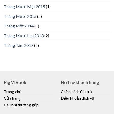
Tháng Mười Một 2015
(1)
Tháng Mười 2015
(2)
Tháng Một 2014
(1)
Tháng Mười Hai 2013
(2)
Tháng Tám 2013
(2)
BigM Book
Hỗ trợ khách hàng
Trang chủ
Chính sách đổi trả
Cửa hàng
Điều khoản dịch vụ
Câu hỏi thường gặp