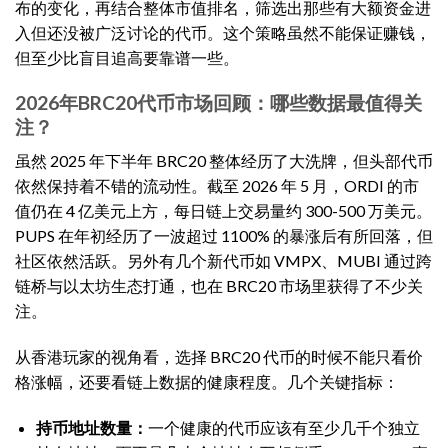
布的变化，再结合整体市值排名，筛选出那些有大额资金进
入但还没被广泛讨论的代币。这个策略虽然不能保证赚钱，
但至少比盲目追高要靠谱一些。
2026年BRC20代币市场回顾：哪些数据最值得关
注？
虽然 2025 年下半年 BRC20 整体经历了大洗牌，但头部代币
依然保持着不错的流动性。截至 2026 年 5 月，ORDI 的市
值仍在 4 亿美元上方，每日链上交易量约 300-500 万美元。
PUPS 在年初经历了一波超过 1100% 的暴涨后有所回落，但
社区依然活跃。另外有几个新代币如 VMPX、MUBI 通过跨
链桥与以太坊生态打通，也在 BRC20 市场里获得了不少关
注。
从香港玩家的视角看，选择 BRC20 代币的时候不能只看价
格涨幅，还要看链上数据的健康程度。几个关键指标：
持币地址数量：
一个健康的代币应该有至少几千个独立