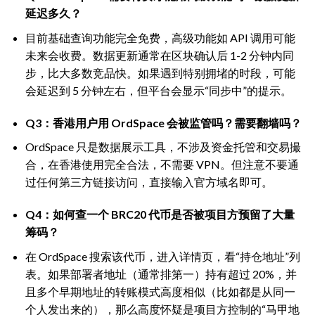
延迟多久？
目前基础查询功能完全免费，高级功能如 API 调用可能
未来会收费。数据更新通常在区块确认后 1-2 分钟内同
步，比大多数竞品快。如果遇到特别拥堵的时段，可能
会延迟到 5 分钟左右，但平台会显示“同步中”的提示。
Q3：香港用户用 OrdSpace 会被监管吗？需要翻墙吗？
OrdSpace 只是数据展示工具，不涉及资金托管和交易撮
合，在香港使用完全合法，不需要 VPN。但注意不要通
过任何第三方链接访问，直接输入官方域名即可。
Q4：如何查一个 BRC20 代币是否被项目方预留了大量
筹码？
在 OrdSpace 搜索该代币，进入详情页，看“持仓地址”列
表。如果部署者地址（通常排第一）持有超过 20%，并
且多个早期地址的转账模式高度相似（比如都是从同一
个人发出来的），那么高度怀疑是项目方控制的“马甲地