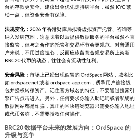
台的存款更安全。建议出金优先走持牌平台，虽然 KYC 繁
琐一点，但资金安全有保障。
法规变化：
2026 年香港财库局拟将虚拟资产托管、咨询等
纳入发牌范围，这意味着以后提供数据服务的平台虽然不直
接监管，但与之合作的托管和交易环节会更规范。对普通用
户来说，不用过度担心，反而应该留意合规交易所上架新
BRC20 代币的动态，往往会有流动性红利。
安全风险：
市场上已经出现假冒的 OrdSpace 网站，域名比
如 ordspace.net 或者 ordspace-app.com，诱导用户连接钱
包并授权转移资产。记住官方域名的特征，不要通过搜索引
擎广告点击进入。另外，任何要求你输入助记词或者私钥的
数据网站都是诈骗，真正的区块链浏览器只需要你输入地址
或代币名称，不需要授权任何操作。
BRC20 数据平台未来的发展方向：OrdSpace 的
升级与竞争