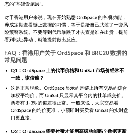
态的“基础设施层”。
对于香港用户来说，现在开始熟悉 OrdSpace 的各项功能，
养成定期查看链上数据的习惯，等于是给自己武装了一套风
险预警系统。不要等到代币暴跌了才去查是谁在出货，提前
看到地址异动，就能提前做出反应。
FAQ：香港用户关于 OrdSpace 和 BRC20 数据的
常见问题
Q1：OrdSpace 上的代币价格和 UniSat 市场价经常不
一致，该信谁？
这是正常现象。OrdSpace 显示的是链上所有交易的综合
加权平均价，而 UniSat 只显示其平台内的挂单成交价。
两者有 1-3% 的偏差很正常。一般来说，大宗交易看
OrdSpace 的均价更准，小额即时买卖看 UniSat 的实时盘
口更直接。
Q2：OrdSpace 需要付费才能用高级功能吗？数据更新