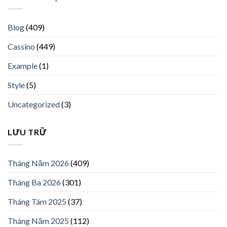
Blog
(409)
Cassino
(449)
Example
(1)
Style
(5)
Uncategorized
(3)
LƯU TRỮ
Tháng Năm 2026
(409)
Tháng Ba 2026
(301)
Tháng Tám 2025
(37)
Tháng Năm 2025
(112)