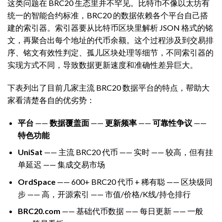
这类问题在 BRC20 生态里并不罕见。比特币不像以太坊有
统一的智能合约标准，BRC20 的数据依赖各个平台自己搭
建的索引器。索引器要从比特币区块里解析 JSON 格式的铭
文，再聚合出每个地址的代币余额。这个过程涉及到交易排
序、铭文有效性判定、孤儿区块处理等细节，不同索引器的
实现方式不同，导致数据更新速度和准确性差异巨大。
下表列出了目前几家主流 BRC20 数据平台的特点，帮助大
家看清楚各自的优劣势：
平台
——
数据覆盖面
——
更新频率
——
可靠性争议
——
特色功能
UniSat
—— 主流 BRC20 代币 —— 实时 —— 较高，但有挂
单延迟 —— 集成交易市场
OrdSpace
—— 600+ BRC20 代币 + 稀有聪 —— 区块级同
步 —— 高，开源索引 —— 市值/价格/K线/持仓排行
BRC20.com
—— 基础代币数据 —— 每日更新 —— 一般