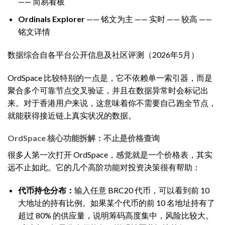
—— 简易看板
Ordinals Explorer
—— 铭文为主 —— 实时 —— 较高 ——
铭文详情
数据综合自各平台公开信息及社区评测（2026年5月）
OrdSpace 比较特别的一点是，它不依赖单一索引器，而是
聚合多个可靠节点交叉验证，并且在数据异常时会标记出
来。对于香港用户来说，这意味着你不需要自己跑全节点，
就能获得接近链上真实状况的数据。
OrdSpace 核心功能拆解：不止是价格查询
很多人第一次打开 OrdSpace，感觉就是一个价格表，其实
远不止如此。它的几个高阶功能对投资决策很有帮助：
代币持仓分布：
输入任意 BRC20 代币，可以看到前 10
大地址的持有比例。如果某个代币的前 10 名地址持有了
超过 80% 的供应量，说明筹码高度集中，风险比较大。