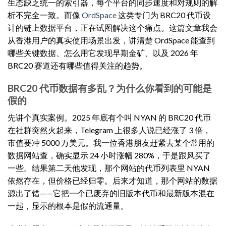
生态缺乏统一的索引器，每个平台的同步速度和对规则的解
析不完全一致。而像
OrdSpace
这类专门为 BRC20 代币设
计的链上数据平台，正在试图解决这个痛点。这篇文章我会
从香港用户的真实使用场景出发，讲清楚 OrdSpace 能查到
哪些关键数据、怎么用它发现早期金矿、以及 2026 年
BRC20 赛道还有哪些值得关注的趋势。
BRC20 代币数据有多乱？为什么你看到的可能是
假的
先讲个真实案例。2025 年底有个叫 NYAN 的 BRC20 代币
在社群突然火起来，Telegram 上很多人说已经涨了 3 倍，
市值要冲 5000 万美元。我一位香港朋友赶紧去某个常用的
数据网站查，确实显示 24 小时涨幅 280%，于是跟风买了
一些。结果第二天他发现，那个网站的代币列表里 NYAN
依然存在，但价格已经归零。后来才知道，那个网站的数据
源出了错——它把一个已废弃的旧版本代币和最新版本混在
一起，显示的根本是假的流通量。