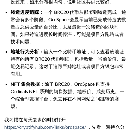
反过来，如果分布很均匀，说明社区共识比较好。
铸造进度追踪：
一个 BRC20 代币从部署到铸造完成，通
常会有多个阶段。OrdSpace 会显示当前已完成铸造的数
量占总供应量的百分比，以及最近一次铸造的区块时
间。如果铸造进度长时间停滞，可能是项目方跑路或者
技术问题。
地址行为分析：
输入一个比特币地址，可以查看该地址
持有的所有 BRC20 代币明细，包括数量、当前价值、最
近交易记录。这对于追踪巨鲸地址或者项目方钱包非常
有用。
NFT 集合数据：
除了 BRC20，OrdSpace 也支持
Ordinals NFT 系列的销售数据、地板价、成交历史。一
个综合型数据平台，免去你在不同网站之间跳转的麻
烦。
我习惯在每天复盘的时候打开
https://cryptifyhub.com/links/ordspace/
，先看一遍持仓分