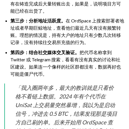
有在铸造完成后大量转账出去，如果是，说明项目方可
能已经在出货了。
第三步：分析地址活跃度。
在 OrdSpace 上搜索部署者地
址或者早期巨鲸地址，查看他们最近几天有没有频繁转
账。理想的情况是，持有大户的地址只有少数几次转移
记录，没有持续往交易所充值的行为。
第四步：结合社交媒体交叉验证。
把代币名称拿到
Twitter 或 Telegram 搜索，看看有没有真实的讨论和社
区建设。如果连一个像样的社区群都没有，数据再好也
可能是僵尸代币。
「我入圈两年多，最大的教训就是只看价
格不看链上数据。2024 年有个代币在
UniSat 上交易量突然暴增，我以为是启动
信号，冲进去 0.5 BTC，结果发现那是项目
方自己刷的单。后来开始用 OrdSpace 查