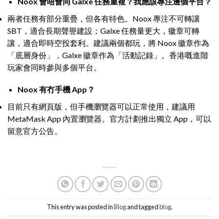
Noox 會唔會同 Galxe 任務重複？我應該專注邊個平台？
兩者任務有部分重疊，但各有特色。Noox 專注不可轉讓
SBT，適合長期聲譽建設；Galxe 任務量更大，徽章可轉
讓，適合即時空投套利。建議兩個都玩，將 Noox 徽章作為
「底層身份」，Galxe 徽章作為「活動記錄」。香港嘅進階
玩家會同時參與多個平台。
Noox 有冇手機 App？
目前只有網頁版，但手機瀏覽器可以正常使用，建議用
MetaMask App 內置瀏覽器。官方計劃推出獨立 App，可以
留意官方公告。
This entry was posted in
Blog
and tagged
blog
.