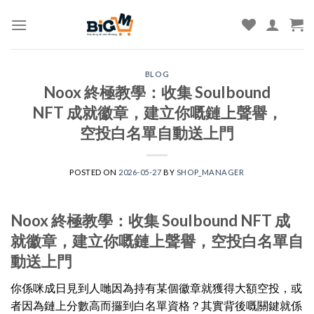
Skip
to
content
BLOG
Noox 終極教學：收集 Soulbound
NFT 成就徽章，建立你嘅鏈上聲譽，
空投白名單自動送上門
POSTED ON
2026-05-27
BY
SHOP_MANAGER
Noox 終極教學：收集 Soulbound NFT 成
就徽章，建立你嘅鏈上聲譽，空投白名單自
動送上門
你係咪成日見到人哋因為持有某個徽章就獲得大額空投，或
者因為鏈上分數高而攞到白名單資格？其實背後嘅關鍵就係