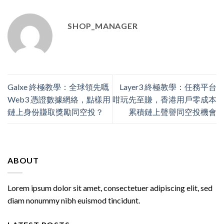
SHOP_MANAGER
Galxe 終極教學：全球領先嘅
Layer3 終極教學：任務平台
Web3 憑證數據網絡，點樣用
咁玩先至賺，香港用戶零成本
鏈上身份賺取獎勵同空投？
累積鏈上聲譽同空投機會
ABOUT
Lorem ipsum dolor sit amet, consectetuer adipiscing elit, sed
diam nonummy nibh euismod tincidunt.