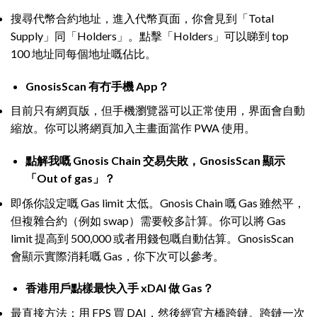
搜尋代幣合約地址，進入代幣頁面，你會見到「Total
Supply」同「Holders」。點擊「Holders」可以睇到 top
100 地址同每個地址嘅佔比。
GnosisScan 有冇手機 App？
目前只有網頁版，但手機瀏覽器可以正常使用，界面會自動
縮放。你可以將網頁加入主畫面當作 PWA 使用。
點解我嘅 Gnosis Chain 交易失敗，GnosisScan 顯示
「Out of gas」？
即係你設定嘅 Gas limit 太低。Gnosis Chain 嘅 Gas 雖然平，
但複雜合約（例如 swap）需要較多計算。你可以將 Gas
limit 提高到 500,000 或者用錢包嘅自動估算。GnosisScan
會顯示實際消耗嘅 Gas，你下次可以參考。
香港用戶點樣最快入手 xDAI 做 Gas？
最直接方法：用 FPS 買 DAI，然後經官方橋跨鏈。跨鏈一次