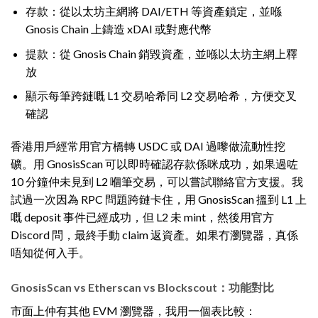
存款：從以太坊主網將 DAI/ETH 等資產鎖定，並喺
Gnosis Chain 上鑄造 xDAI 或對應代幣
提款：從 Gnosis Chain 銷毀資產，並喺以太坊主網上釋
放
顯示每筆跨鏈嘅 L1 交易哈希同 L2 交易哈希，方便交叉
確認
香港用戶經常用官方橋轉 USDC 或 DAI 過嚟做流動性挖
礦。用 GnosisScan 可以即時確認存款係咪成功，如果過咗
10 分鐘仲未見到 L2 嗰筆交易，可以嘗試聯絡官方支援。我
試過一次因為 RPC 問題跨鏈卡住，用 GnosisScan 搵到 L1 上
嘅 deposit 事件已經成功，但 L2 未 mint，然後用官方
Discord 問，最終手動 claim 返資產。如果冇瀏覽器，真係
唔知從何入手。
GnosisScan vs Etherscan vs Blockscout：功能對比
市面上仲有其他 EVM 瀏覽器，我用一個表比較：