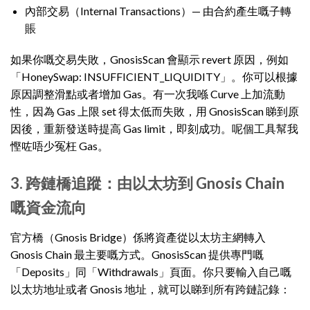
內部交易（Internal Transactions）— 由合約產生嘅子轉
賬
如果你嘅交易失敗，GnosisScan 會顯示 revert 原因，例如
「HoneySwap: INSUFFICIENT_LIQUIDITY」。你可以根據
原因調整滑點或者增加 Gas。有一次我喺 Curve 上加流動
性，因為 Gas 上限 set 得太低而失敗，用 GnosisScan 睇到原
因後，重新發送時提高 Gas limit，即刻成功。呢個工具幫我
慳咗唔少冤枉 Gas。
3. 跨鏈橋追蹤：由以太坊到 Gnosis Chain
嘅資金流向
官方橋（Gnosis Bridge）係將資產從以太坊主網轉入
Gnosis Chain 最主要嘅方式。GnosisScan 提供專門嘅
「Deposits」同「Withdrawals」頁面。你只要輸入自己嘅
以太坊地址或者 Gnosis 地址，就可以睇到所有跨鏈記錄：