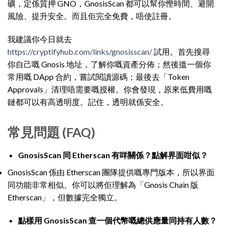
礦，定係質押 GNO，GnosisScan 都可以幫你慳時間、避開
風險、提升安全。而且佢完全免費，唔使註冊。
我建議你今日就去
https://cryptifyhub.com/links/gnosisscan/
試用。首先搜尋
你自己嘅 Gnosis 地址，了解你嘅資產分佈；然後搵一個你
常用嘅 DApp 合約，嘗試閱讀源碼；最後去「Token
Approvals」清理唔需要嘅授權。你會發現，原來低費用嘅
鏈都可以有高透明度。記住，透明就係安全。
常見問題 (FAQ)
GnosisScan 同 Etherscan 有咩關係？點解界面咁似？
GnosisScan 係由 Etherscan 團隊提供嘅專門版本，所以界面
同功能非常相似。你可以將佢理解為「Gnosis Chain 版
Etherscan」，但數據完全獨立。
點樣用 GnosisScan 查一個代幣嘅總供應量同持有人數？