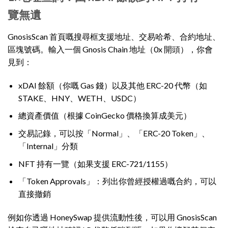
覽無遺
GnosisScan 首頁嘅搜尋框支援地址、交易哈希、合約地址、
區塊號碼。輸入一個 Gnosis Chain 地址（0x 開頭），你會
見到：
xDAI 餘額（你嘅 Gas 錢）以及其他 ERC-20 代幣（如
STAKE、HNY、WETH、USDC）
總資產價值（根據 CoinGecko 價格換算成美元）
交易記錄，可以按「Normal」、「ERC-20 Token」、
「Internal」分類
NFT 持有一覽（如果支援 ERC-721/1155）
「Token Approvals」：列出你曾經授權過嘅合約，可以
直接撤銷
例如你透過 HoneySwap 提供流動性後，可以用 GnosisScan