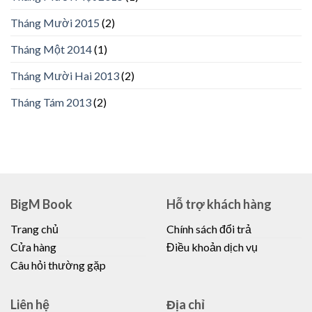
Tháng Mười 2015
(2)
Tháng Một 2014
(1)
Tháng Mười Hai 2013
(2)
Tháng Tám 2013
(2)
BigM Book
Hỗ trợ khách hàng
Trang chủ
Chính sách đổi trả
Cửa hàng
Điều khoản dịch vụ
Câu hỏi thường gặp
Liên hệ
Địa chỉ