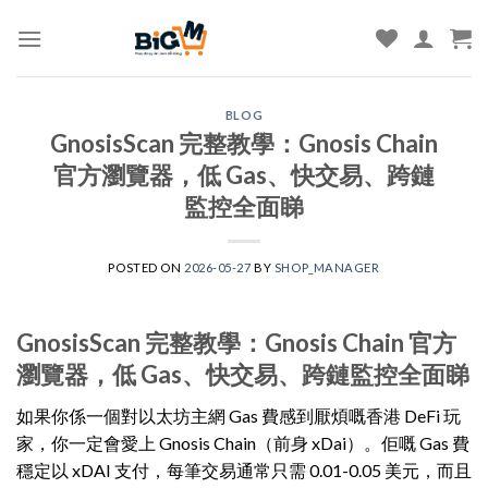
Skip
to
content
BLOG
GnosisScan 完整教學：Gnosis Chain
官方瀏覽器，低 Gas、快交易、跨鏈
監控全面睇
POSTED ON
2026-05-27
BY
SHOP_MANAGER
GnosisScan 完整教學：Gnosis Chain 官方
瀏覽器，低 Gas、快交易、跨鏈監控全面睇
如果你係一個對以太坊主網 Gas 費感到厭煩嘅香港 DeFi 玩
家，你一定會愛上 Gnosis Chain（前身 xDai）。佢嘅 Gas 費
穩定以 xDAI 支付，每筆交易通常只需 0.01-0.05 美元，而且