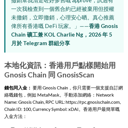
撤銷幫我清走咗好多舊嘅 approve，試過有
一次我檢查到一個舊合約已經被棄用但授權
未撤銷，立即撤銷，心理安心晒。真心推薦
俾所有香港嘅 DeFi 玩家。」——
香港 Gnosis
Chain 礦工兼 KOL Charlie Ng，2026 年 5
月於 Telegram 群組分享
本地化資訊：香港用戶點樣開始用
Gnosis Chain 同 GnosisScan
錢包同入金：
要用 Gnosis Chain，你只需要一個支援自訂網
絡嘅錢包，例如 MetaMask。手動添加網絡：Network
Name: Gnosis Chain, RPC URL: https://rpc.gnosischain.com,
Chain ID: 100, Currency Symbol: xDAI。香港用戶最簡單嘅
入金方法：