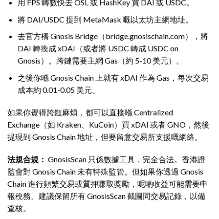
用 FPS 轉數快去 OSL 或 HashKey 買 DAI 或 USDC。
將 DAI/USDC 提到 MetaMask 嘅以太坊主網地址。
去官方橋 Gnosis Bridge（bridge.gnosischain.com），將
DAI 轉換成 xDAI（或者將 USDC 轉成 USDC on
Gnosis）。跨鏈需要主網 Gas（約 5-10 美元）。
之後你喺 Gnosis Chain 上就有 xDAI 作為 Gas，每次交易
成本約 0.01-0.05 美元。
如果你覺得跨鏈麻煩，都可以直接喺 Centralized
Exchange（如 Kraken、KuCoin）買 xDAI 或者 GNO，然後
提現到 Gnosis Chain 地址，但要留意交易所支援嘅網絡。
法規合規：
GnosisScan 只係數據工具，完全合法。香港證
監會對 Gnosis Chain 未有特殊監管。但如果你透過 Gnosis
Chain 進行頻繁交易或質押賺取獎勵，呢啲收益可能需要申
報稅務。建議保留所有 GnosisScan 截圖同交易記錄，以備
查核。