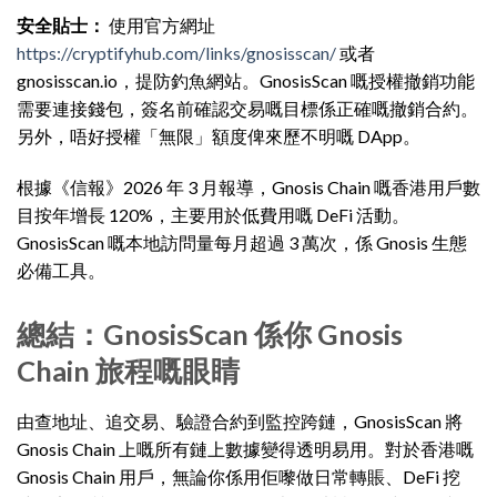
安全貼士：
使用官方網址
https://cryptifyhub.com/links/gnosisscan/
或者
gnosisscan.io，提防釣魚網站。GnosisScan 嘅授權撤銷功能
需要連接錢包，簽名前確認交易嘅目標係正確嘅撤銷合約。
另外，唔好授權「無限」額度俾來歷不明嘅 DApp。
根據《信報》2026 年 3 月報導，Gnosis Chain 嘅香港用戶數
目按年增長 120%，主要用於低費用嘅 DeFi 活動。
GnosisScan 嘅本地訪問量每月超過 3 萬次，係 Gnosis 生態
必備工具。
總結：GnosisScan 係你 Gnosis
Chain 旅程嘅眼睛
由查地址、追交易、驗證合約到監控跨鏈，GnosisScan 將
Gnosis Chain 上嘅所有鏈上數據變得透明易用。對於香港嘅
Gnosis Chain 用戶，無論你係用佢嚟做日常轉賬、DeFi 挖