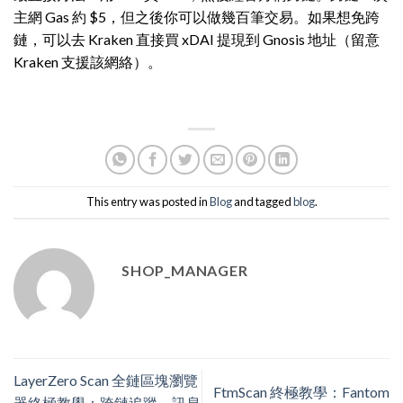
主網 Gas 約 $5，但之後你可以做幾百筆交易。如果想免跨
鏈，可以去 Kraken 直接買 xDAI 提現到 Gnosis 地址（留意
Kraken 支援該網絡）。
This entry was posted in
Blog
and tagged
blog
.
SHOP_MANAGER
LayerZero Scan 全鏈區塊瀏覽
FtmScan 終極教學：Fantom
器終極教學：跨鏈追蹤、訊息