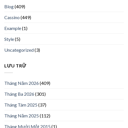
Blog
(409)
Cassino
(449)
Example
(1)
Style
(5)
Uncategorized
(3)
LƯU TRỮ
Tháng Năm 2026
(409)
Tháng Ba 2026
(301)
Tháng Tám 2025
(37)
Tháng Năm 2025
(112)
Tháng Mười Một 2015
(1)