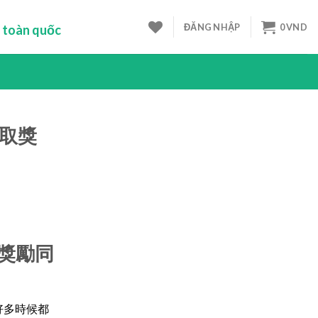
ĐĂNG NHẬP
0
VND
 toàn quốc
賺取獎
取獎勵同
好多時候都