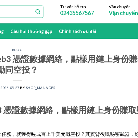
Tư vấn hỗ trợ
Vận chuyển
02435567567
Vận chuyển
ng
Câu hỏi thường gặp
Chính sách ưu đãi
BLOG
Web3 憑證數據網絡，點樣用鏈上身份
勵同空投？
N
2026-05-27
BY
SHOP_MANAGER
eb3 憑證數據網絡，點樣用鏈上身份賺
鏈上任務，就獲得咗成百上千美元嘅空投？其實背後嘅秘密武器，