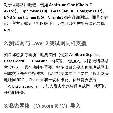
对于香港常用嘅链，例如
Arbitrum One (Chain ID
42161)
、
Optimism (10)
、
Base (8453)
、
Polygon (137)
、
BNB Smart Chain (56)
，Chainlist 都有详细列出。而且会标
记「官方」或者「社区验证」，你可以优先拣有绿色勾嘅
RPC。
2. 测试网与 Layer 2 测试网同样支援
如果你想参与新项目嘅测试网（例如 Arbitrum Sepolia、
Base Goerli），Chainlist 一样可以一键加入。对香港嘅早期
空投猎人，呢个功能好重要。好多项目会要求你喺测试网上
完成交互先有空投资格，以往加测试网往往要自己搵水龙头
地址同 RPC，Chainlist 将一切标准化。你只需要搜寻
「Arbitrum Sepolia」，加入后去水龙头领测试币，就可以
开始刷任务。
3. 私密网络（Custom RPC）导入