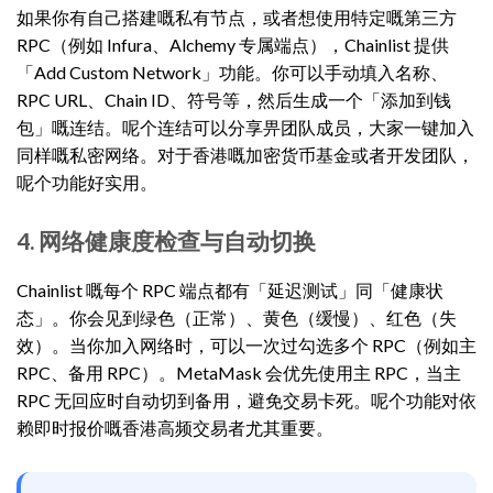
如果你有自己搭建嘅私有节点，或者想使用特定嘅第三方
RPC（例如 Infura、Alchemy 专属端点），Chainlist 提供
「Add Custom Network」功能。你可以手动填入名称、
RPC URL、Chain ID、符号等，然后生成一个「添加到钱
包」嘅连结。呢个连结可以分享畀团队成员，大家一键加入
同样嘅私密网络。对于香港嘅加密货币基金或者开发团队，
呢个功能好实用。
4. 网络健康度检查与自动切换
Chainlist 嘅每个 RPC 端点都有「延迟测试」同「健康状
态」。你会见到绿色（正常）、黄色（缓慢）、红色（失
效）。当你加入网络时，可以一次过勾选多个 RPC（例如主
RPC、备用 RPC）。MetaMask 会优先使用主 RPC，当主
RPC 无回应时自动切到备用，避免交易卡死。呢个功能对依
赖即时报价嘅香港高频交易者尤其重要。