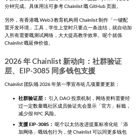
分钟完成。具体用法可参考 Chainlist 嘅 GitHub 页面。
另外，有香港嘅 Web3 教育机构用 Chainlist 制作「一键配
置开发环境」工具，学生上堂时只要点一条连结，就自动加
入所有需要嘅测试网络，大大提高教学效率。呢个就係
Chainlist 嘅延伸价值。
2026 年 Chainlist 新动向：社群验证
层、EIP-3085 同多钱包支援
Chainlist 团队喺 2026 年第一季宣布咗几项重要更新：
社群验证层：
引入 DAO 投票机制，网络资料需要经
过一定数量嘅社区成员验证先会显示「官方」标籤，
减少假 RPC 风险。
支援 EIP-3085：
呢个以太坊改进提案标准化咗「添
加网络」嘅钱包行为，使 Chainlist 可以同更多钱包