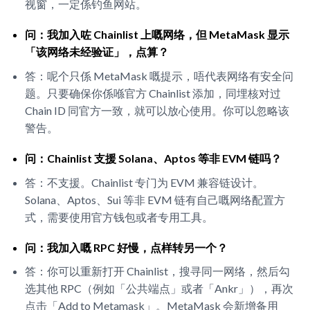
视窗，一定係钓鱼网站。
问：我加入咗 Chainlist 上嘅网络，但 MetaMask 显示
「该网络未经验证」，点算？
答：呢个只係 MetaMask 嘅提示，唔代表网络有安全问
题。只要确保你係喺官方 Chainlist 添加，同埋核对过
Chain ID 同官方一致，就可以放心使用。你可以忽略该
警告。
问：Chainlist 支援 Solana、Aptos 等非 EVM 链吗？
答：不支援。Chainlist 专门为 EVM 兼容链设计。
Solana、Aptos、Sui 等非 EVM 链有自己嘅网络配置方
式，需要使用官方钱包或者专用工具。
问：我加入嘅 RPC 好慢，点样转另一个？
答：你可以重新打开 Chainlist，搜寻同一网络，然后勾
选其他 RPC（例如「公共端点」或者「Ankr」），再次
点击「Add to Metamask」。MetaMask 会新增备用