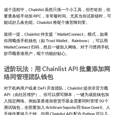
成个流程中，Chainlist 虽然只係一个小工具，但冇咗佢，你
要逐条链手动加 RPC，非常嘥时间。尤其当你试新链时，可
能试好几条先啱。Chainlist 将呢个痛苦降到零。
值得一提，Chainlist 仲支援「WalletConnect」模式，如果
你用嘅係手机钱包（如 Trust Wallet、Rainbow），可以用
WalletConnect 扫码，然后一键加入网络。对于习惯用手机
炒币嘅香港用户，呢个功能好贴心。
进阶玩法：用 Chainlist API 批量添加网
络同管理团队钱包
对于机构用户或者 DeFi 开发团队，Chainlist 提供非官方嘅
API（由社区维护）。你可以撰写脚本，一键为成批钱包加
入指定网络。例如某香港加密货币基金需要同时管理 50 个
测试钱包，全部要加入 Arbitrum Sepolia 同 Base Goerli。人
手操作要搞几个钟，但用 Chainlist API 配合 Python 可以几