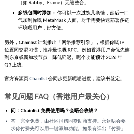
（如 Rabby、Frame）无缝整合。
多钱包同时添加：
你可以一次过拣几条链，然后一口
气加到你嘅 MetaMask 入面。对于需要快速部署多链
环境嘅用户，好方便。
另外，Chainlist 计划推出「网络推荐引擎」，根据你嘅 IP
位置同交易习惯，推荐最快嘅 RPC。例如香港用户会优先连
到东京或新加坡节点，降低延迟。呢个功能预计 2026 年
Q3 上线。
官方资源页
Chainlist
会同步更新呢啲进度，建议书签定。
常见问题 FAQ（香港用户最关心）
问：Chainlist 免费使用吗？会唔会收钱？
答：完全免费，由社区捐赠同赞助商支持。永远唔会要
求你付费先可以用一键添加功能。如果有弹出「付费」