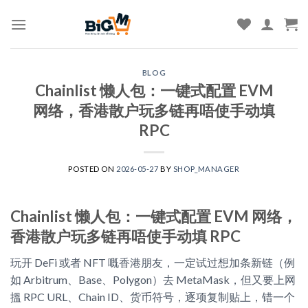
Skip
to
content
BLOG
Chainlist 懒人包：一键式配置 EVM
网络，香港散户玩多链再唔使手动填
RPC
POSTED ON
2026-05-27
BY
SHOP_MANAGER
Chainlist 懒人包：一键式配置 EVM 网络，
香港散户玩多链再唔使手动填 RPC
玩开 DeFi 或者 NFT 嘅香港朋友，一定试过想加条新链（例
如 Arbitrum、Base、Polygon）去 MetaMask，但又要上网
搵 RPC URL、Chain ID、货币符号，逐项复制贴上，错一个