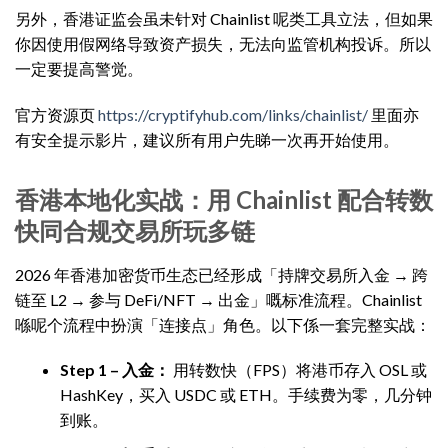
另外，香港证监会虽未针对 Chainlist 呢类工具立法，但如果
你因使用假网络导致资产损失，无法向监管机构投诉。所以
一定要提高警觉。
官方资源页
https://cryptifyhub.com/links/chainlist/
里面亦
有安全提示影片，建议所有用户先睇一次再开始使用。
香港本地化实战：用 Chainlist 配合转数
快同合规交易所玩多链
2026 年香港加密货币生态已经形成「持牌交易所入金 → 跨
链至 L2 → 参与 DeFi/NFT → 出金」嘅标准流程。Chainlist
喺呢个流程中扮演「连接点」角色。以下係一套完整实战：
Step 1 – 入金：
用转数快（FPS）将港币存入 OSL 或
HashKey，买入 USDC 或 ETH。手续费为零，几分钟
到账。