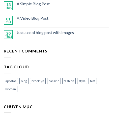
A Simple Blog Post
13
Th10
A Video Blog Post
01
Th1
Just a cool blog post with Images
30
Th12
RECENT COMMENTS
TAG CLOUD
apostas
blog
brooklyn
cassino
fashion
style
test
women
CHUYÊN MỤC