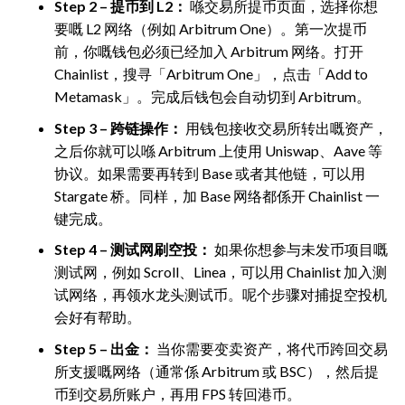
Step 2 – 提币到 L2：
喺交易所提币页面，选择你想
要嘅 L2 网络（例如 Arbitrum One）。第一次提币
前，你嘅钱包必须已经加入 Arbitrum 网络。打开
Chainlist，搜寻「Arbitrum One」，点击「Add to
Metamask」。完成后钱包会自动切到 Arbitrum。
Step 3 – 跨链操作：
用钱包接收交易所转出嘅资产，
之后你就可以喺 Arbitrum 上使用 Uniswap、Aave 等
协议。如果需要再转到 Base 或者其他链，可以用
Stargate 桥。同样，加 Base 网络都係开 Chainlist 一
键完成。
Step 4 – 测试网刷空投：
如果你想参与未发币项目嘅
测试网，例如 Scroll、Linea，可以用 Chainlist 加入测
试网络，再领水龙头测试币。呢个步骤对捕捉空投机
会好有帮助。
Step 5 – 出金：
当你需要变卖资产，将代币跨回交易
所支援嘅网络（通常係 Arbitrum 或 BSC），然后提
币到交易所账户，再用 FPS 转回港币。