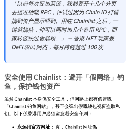
「以前每次要加新链，我都要开十几个分页
去搵准确嘅 RPC，仲试过因为 Chain ID 打错
搞到资产显示唔到。用咗 Chainlist 之后，一
键就搞掂，仲可以同时加几个备用 RPC，而
家转链快过食肠粉。」 — 香港 NFT 玩家兼
DeFi 农民 阿杰，每月跨链超过 100 次
安全使用 Chainlist：避开「假网络」钓
鱼，保护钱包资产
虽然 Chainlist 本身係安全工具，但网路上都有假冒嘅
「Chainlist 钓鱼网站」，甚至会弹出假嘅钱包视窗盗取私
钥。以下係香港用户必须留意嘅安全守则：
永远用官方网址：
真．Chainlist 网址係