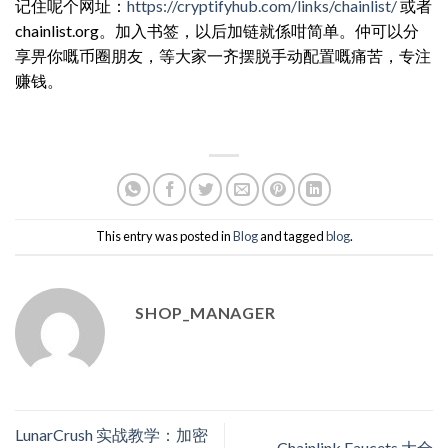
记住呢个网址：
https://cryptifyhub.com/links/chainlist/
或者
chainlist.org。加入书签，以后加链就係咁简单。仲可以分
享畀你嘅币圈朋友，等大家一齐摆脱手动配置嘅痛苦，专注
赚钱。
This entry was posted in
Blog
and tagged
blog
.
SHOP_MANAGER
LunarCrush 实战教学：加密
Chainlink Faucets 大全