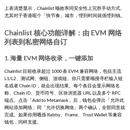
上表清楚显示，Chainlist 喺效率同安全性上完胜手动方式。
尤其对于香港呢个「快节奏」城市，悭到时间就係悭到钱。
Chainlist 核心功能详解：由 EVM 网络
列表到私密网络自订
1. 海量 EVM 网络收录，一键添加
Chainlist 目前收录超过 1000 条 EVM 兼容网络，包括主流
L1/L2、测试网、侧链、游戏链。你只需要喺搜寻栏输入链
名或者 Chain ID，就会出现结果。每个条目会显示网络名
称、Chain ID、货币符号、区块浏览器 URL 以及多个 RPC
端点。点击「Add to Metamask」后，钱包会弹出「允许此
网站添加网络」同「允许切换网络」两个确认，全部同意就
完成。如果你用嘅係 Rabby、Frame、Trust Wallet 等兼容
钱包，同样支援。