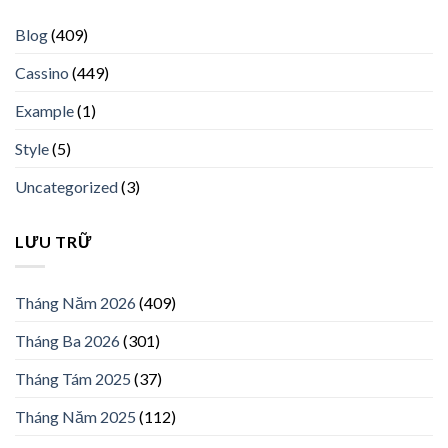
Blog
(409)
Cassino
(449)
Example
(1)
Style
(5)
Uncategorized
(3)
LƯU TRỮ
Tháng Năm 2026
(409)
Tháng Ba 2026
(301)
Tháng Tám 2025
(37)
Tháng Năm 2025
(112)