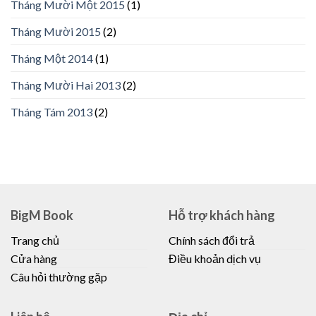
Tháng Mười Một 2015
(1)
Tháng Mười 2015
(2)
Tháng Một 2014
(1)
Tháng Mười Hai 2013
(2)
Tháng Tám 2013
(2)
BigM Book
Hỗ trợ khách hàng
Trang chủ
Chính sách đổi trả
Cửa hàng
Điều khoản dịch vụ
Câu hỏi thường gặp