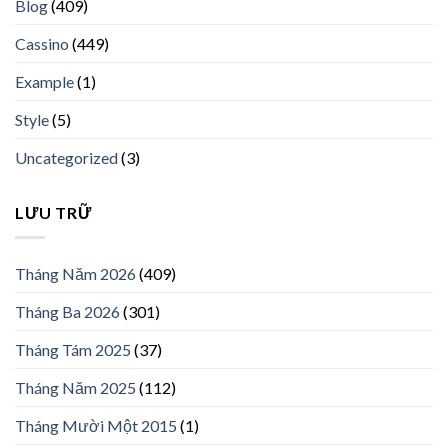
Blog
(409)
Cassino
(449)
Example
(1)
Style
(5)
Uncategorized
(3)
LƯU TRỮ
Tháng Năm 2026
(409)
Tháng Ba 2026
(301)
Tháng Tám 2025
(37)
Tháng Năm 2025
(112)
Tháng Mười Một 2015
(1)