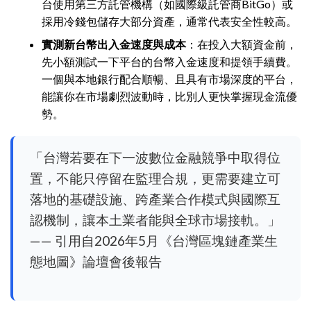
台使用第三方託管機構（如國際級託管商BitGo）或
採用冷錢包儲存大部分資產，通常代表安全性較高。
實測新台幣出入金速度與成本
：在投入大額資金前，
先小額測試一下平台的台幣入金速度和提領手續費。
一個與本地銀行配合順暢、且具有市場深度的平台，
能讓你在市場劇烈波動時，比別人更快掌握現金流優
勢。
「台灣若要在下一波數位金融競爭中取得位
置，不能只停留在監理合規，更需要建立可
落地的基礎設施、跨產業合作模式與國際互
認機制，讓本土業者能與全球市場接軌。」
—— 引用自2026年5月《台灣區塊鏈產業生
態地圖》論壇會後報告