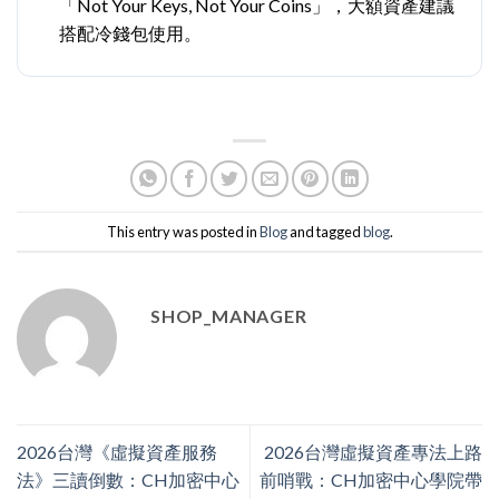
「Not Your Keys, Not Your Coins」，大額資產建議
搭配冷錢包使用。
This entry was posted in
Blog
and tagged
blog
.
SHOP_MANAGER
2026台灣《虛擬資產服務
2026台灣虛擬資產專法上路
法》三讀倒數：CH加密中心
前哨戰：CH加密中心學院帶