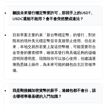
聽說未來發行穩定幣要許可，那我手上的USDT、
USDC還能不能用？會不會突然變成違法？
目前草案主要約束「新台幣穩定幣」的發行，對於
既有的境外美元穩定幣並非直接禁止使用。但在未
來，本地交易所若要上架這些幣種，可能需要符合
金管會的審查標準，確保其發行商具備足夠的儲備
證明與透明度。現階段你可以放心使用，但建議逐
漸熟悉鏈上操作，為未來可能的錢包自主託管做準
備。
我是剛接觸加密貨幣的新手，連錢包都不會分，該
去哪裡學最基礎的入門知識？