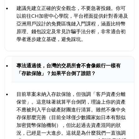
建議先建立正確的安全觀念，不要急著投錢。你可
以前往CH加密中心學院，平台裡面提供針對香港及
亞洲用戶設計的免費區塊鏈入門課程，涵蓋比特幣
原理、錢包設定及常見詐騙手法分析，非常適合初
學者逐步建立基礎，避免踩坑。
專法通過後，台灣的交易所會不會像銀行一樣有
「存款保險」？如果平台倒了誰賠？
目前草案未納入存款保險，但強調「客戶資產分離
保管」。這意味著就算平台倒閉，理論上你的資產
不應被列入平台破產財團進行清算。雖然不像中央
存保那麼完善（目前全球僅少數國家如日本有類似
加密貨幣保險機制），但比起過去資產混同的狀
況，已經是一大進步。這就是為什麼我們一直強調