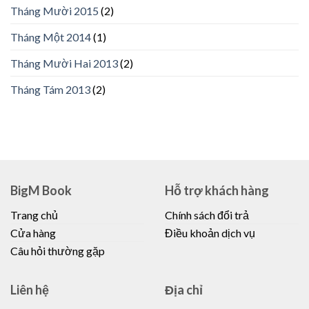
Tháng Mười 2015
(2)
Tháng Một 2014
(1)
Tháng Mười Hai 2013
(2)
Tháng Tám 2013
(2)
BigM Book
Hỗ trợ khách hàng
Trang chủ
Chính sách đổi trả
Cửa hàng
Điều khoản dịch vụ
Câu hỏi thường gặp
Liên hệ
Địa chỉ