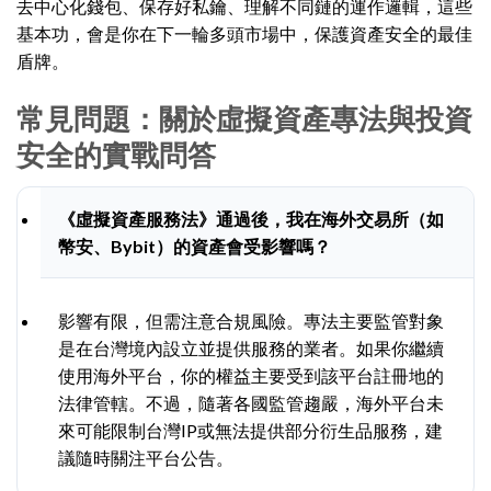
去中心化錢包、保存好私鑰、理解不同鏈的運作邏輯，這些
基本功，會是你在下一輪多頭市場中，保護資產安全的最佳
盾牌。
常見問題：關於虛擬資產專法與投資
安全的實戰問答
《虛擬資產服務法》通過後，我在海外交易所（如
幣安、Bybit）的資產會受影響嗎？
影響有限，但需注意合規風險。專法主要監管對象
是在台灣境內設立並提供服務的業者。如果你繼續
使用海外平台，你的權益主要受到該平台註冊地的
法律管轄。不過，隨著各國監管趨嚴，海外平台未
來可能限制台灣IP或無法提供部分衍生品服務，建
議隨時關注平台公告。