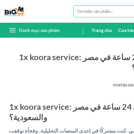
Skip
Tìm
to
kiếm:
content
Danh mục sản phẩm
Trang chủ
Cửa hà
1x koora service: لماذا تحتاج إلى خدمة تحليل كروي بدعم فني 24 ساعة في مصر
POSTED O
1x koora service: لماذا تحتاج إلى خدمة تحليل كروي بدعم فني 24 ساعة في مصر
والسعودية؟
اضي. كنت مشتركًا في إحدى المنصات التحليلية، وفجأة توقفت