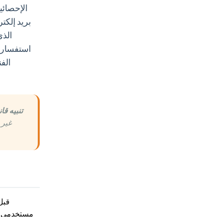
الإحصائي
استفسارات
الف
تنبيه قا
غير 
قبل
مستخدمي ال