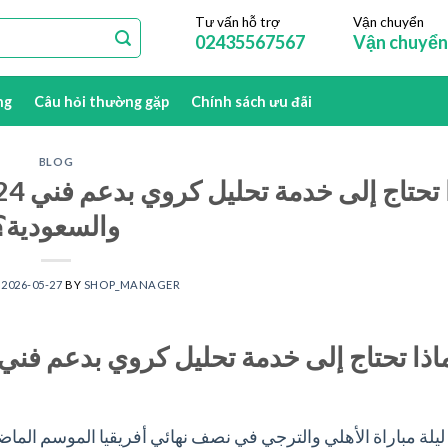
Tư vấn hỗ trợ
Vận chuyển
02435567567
Vận chuyển
ng
Câu hỏi thường gặp
Chính sách ưu đãi
BLOG
والسعودية؟
N
2026-05-27
BY
SHOP_MANAGER
ا ليلة مباراة الأهلي والترجي في نصف نهائي أفريقيا الموسم الم