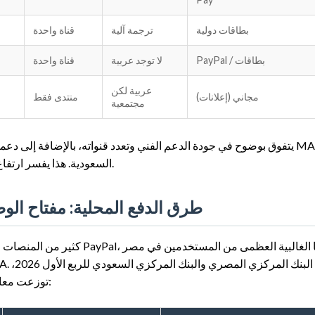
بطاقات دولية
ترجمة آلية
قناة واحدة
PayPal / بطاقات
لا توجد عربية
قناة واحدة
عربية لكن
مجاني (إعلانات)
منتدى فقط
مجتمعية
السعودية. هذا يفسر ارتفاع نسبة تجديد الاشتراكات التي تصل إلى 94% وفقًا لإحصاءات داخلية.
طرق الدفع المحلية: مفتاح ا
كثير من المنصات العالمية تفش
توزعت معاملات المحتوى الرقمي المدفوع (مثل الاشتراكات التحليلية) كالتالي: