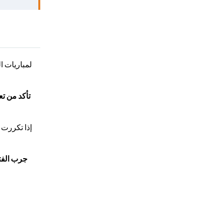
تأكد من تع
جرب الفتر