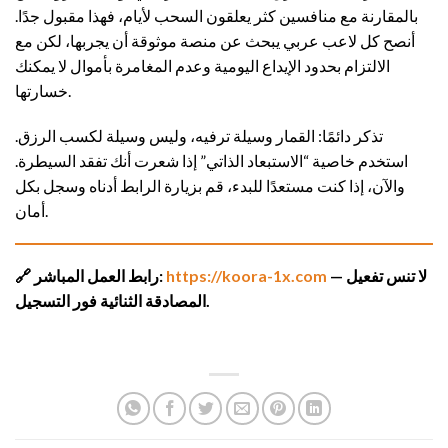
بالمقارنة مع منافسين كثر يعلقون السحب لأيام، فهذا مقبول جدًا.
أنصح كل لاعب عربي يبحث عن منصة موثوقة أن يجربها، لكن مع
الالتزام بحدود الإيداع اليومية وعدم المغامرة بأموال لا يمكنك
خسارتها.
تذكر دائمًا: القمار وسيلة ترفيه، وليس وسيلة لكسب الرزق.
استخدم خاصية “الاستبعاد الذاتي” إذا شعرت أنك تفقد السيطرة.
والآن، إذا كنت مستعدًا للبدء، قم بزيارة الرابط أدناه وسجل بكل
أمان.
— لا تنس تفعيل
https://koora-1x.com
🔗 رابط العمل المباشر:
المصادقة الثنائية فور التسجيل.