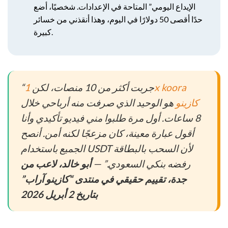
الإيداع اليومي” المتاحة في الإعدادات. شخصيًا، أضع
حدًا أقصى 50 دولارًا في اليوم، وهذا أنقذني من خسائر
كبيرة.
“جربت أكثر من 10 منصات، لكن
1x koora
كازينو
هو الوحيد الذي صرفت منه أرباحي خلال
8 ساعات. أول مرة طلبوا مني فيديو تأكيدي وأنا
أقول عبارة معينة، كان مزعجًا لكنه أمن. أنصح
الجميع باستخدام USDT لأن السحب بالبطاقة
رفضه بنكي السعودي.” —
أبو خالد، لاعب من
جدة، تقييم حقيقي في منتدى “كازينو آراب”
بتاريخ 2 أبريل 2026