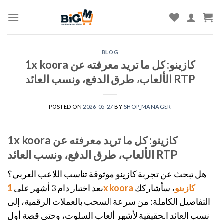
Skip
to
content
BLOG
1x koora كازينو: كل ما تريد معرفته عن
الألعاب، طرق الدفع، ونسب العائد RTP
POSTED ON
2026-05-27
BY
SHOP_MANAGER
1x koora كازينو: كل ما تريد معرفته عن
الألعاب، طرق الدفع، ونسب العائد RTP
هل تبحث عن تجربة كازينو موثوقة تناسب اللاعب العربي؟
1x koora كازينو
، سأشاركك
بعد اختبار دام 3 أشهر على
التفاصيل الكاملة: من سرعة السحب بالعملات الرقمية، إلى
نسب العائد الحقيقية لأشهر ألعاب السلوت، وحتى قصة أول