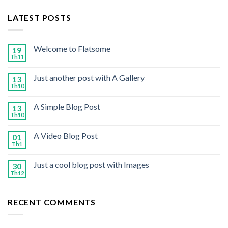
LATEST POSTS
Welcome to Flatsome
19
Th11
Just another post with A Gallery
13
Th10
A Simple Blog Post
13
Th10
A Video Blog Post
01
Th1
Just a cool blog post with Images
30
Th12
RECENT COMMENTS