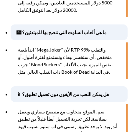
5000 دولار للمستخدمين العاديين، ويمكن رفعه إلى
20000 دولار بعد التوثيق الكامل.
🎰 ما هي ألعاب السلوت التي تنصح بها للمبتدئين؟
ابدأ بلعبة “Mega Joker” لأن RTP 99% والتقلب
منخفض، أي ستخسر ببطء وتستمتع لفترة أطول. أو
جرب “Blood Suckers” بنفس الميزة. تجنب الألعاب
ذات التقلب العالي مثل Book of Dead في البداية.
📱 هل يمكن اللعب من الأيفون دون تحميل تطبيق؟
نعم، الموقع متجاوب مع متصفح سفاري ويعمل
بسلاسة. لكن تجربة التحميل أبطأ قليلاً من تطبيق
أندرويد. لا يوجد تطبيق رسمي في آب ستور بسبب قيود