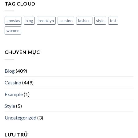
TAG CLOUD
apostas
blog
brooklyn
cassino
fashion
style
test
women
CHUYÊN MỤC
Blog
(409)
Cassino
(449)
Example
(1)
Style
(5)
Uncategorized
(3)
LƯU TRỮ