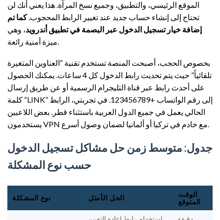
الموقع الرئيسي، والتطبيق، وجميع نسخ المرآة. هذا يعني أنك لن
تحتاج إلى إنشاء حساب جديد عند تغيير الرابط المحجوب.
كما تم
إضافة خيار تسجيل الدخول عبر البصمة في تطبيق أندرويد
، وهي
ميزة أمنية رائعة.
بخصوص الحجب، أصبحت المنصة تستخدم تقنية “العناوين المتغيرة
تلقائياً” حيث يتم تحديث رابط الدخول كل 4 ساعات. يمكنك الحصول
على أحدث رابط عبر قناة التليجرام الرسمية أو عن طريق إرسال
كلمة “LINK” إلى رقم الواتساب +123456789. في تجربتي، الرابط
الحالي يعمل في جميع الدول العربية باستثناء قطر. بعض اللاعبين
يستخدمون VPN مع خادم في تركيا أو ألمانيا لضمان وصول أسرع.
جدول: متوسط زمن حل مشاكل تسجيل الدخول
حسب نوع المشكلة
الوقت
الحل الأمثل
نوع المشكلة
المتوقع
دقيقة
استخدام رابط إعادة التعيين