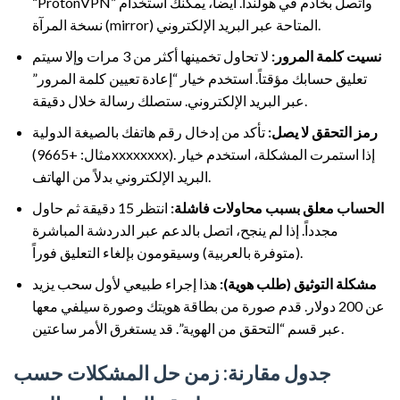
“ProtonVPN” واتصل بخادم في هولندا. أيضاً، يمكنك استخدام
نسخة المرآة (mirror) المتاحة عبر البريد الإلكتروني.
نسيت كلمة المرور:
لا تحاول تخمينها أكثر من 3 مرات وإلا سيتم
تعليق حسابك مؤقتاً. استخدم خيار “إعادة تعيين كلمة المرور”
عبر البريد الإلكتروني. ستصلك رسالة خلال دقيقة.
رمز التحقق لا يصل:
تأكد من إدخال رقم هاتفك بالصيغة الدولية
(مثال: +9665xxxxxxxx). إذا استمرت المشكلة، استخدم خيار
البريد الإلكتروني بدلاً من الهاتف.
الحساب معلق بسبب محاولات فاشلة:
انتظر 15 دقيقة ثم حاول
مجدداً. إذا لم ينجح، اتصل بالدعم عبر الدردشة المباشرة
(متوفرة بالعربية) وسيقومون بإلغاء التعليق فوراً.
مشكلة التوثيق (طلب هوية):
هذا إجراء طبيعي لأول سحب يزيد
عن 200 دولار. قدم صورة من بطاقة هويتك وصورة سيلفي معها
عبر قسم “التحقق من الهوية”. قد يستغرق الأمر ساعتين.
جدول مقارنة: زمن حل المشكلات حسب