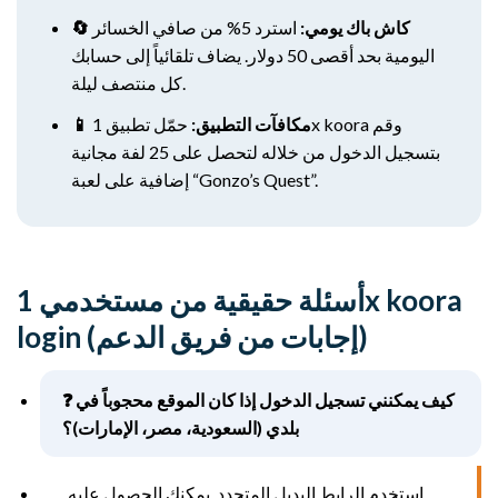
🔄 كاش باك يومي:
استرد 5% من صافي الخسائر
اليومية بحد أقصى 50 دولار. يضاف تلقائياً إلى حسابك
كل منتصف ليلة.
📱 مكافآت التطبيق:
حمّل تطبيق 1x koora وقم
بتسجيل الدخول من خلاله لتحصل على 25 لفة مجانية
إضافية على لعبة “Gonzo’s Quest”.
أسئلة حقيقية من مستخدمي 1x koora
login (إجابات من فريق الدعم)
❓ كيف يمكنني تسجيل الدخول إذا كان الموقع محجوباً في
بلدي (السعودية، مصر، الإمارات)؟
استخدم الرابط البديل المتجدد. يمكنك الحصول عليه