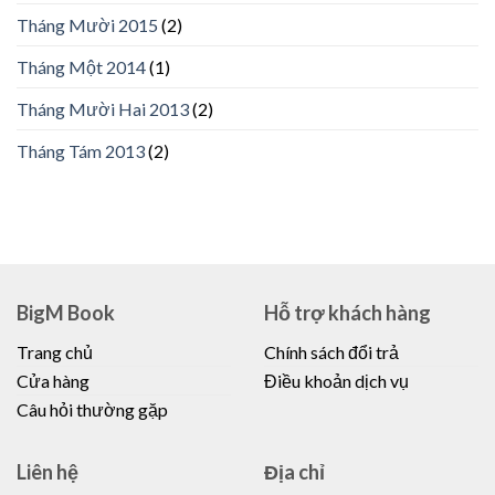
Tháng Mười 2015
(2)
Tháng Một 2014
(1)
Tháng Mười Hai 2013
(2)
Tháng Tám 2013
(2)
BigM Book
Hỗ trợ khách hàng
Trang chủ
Chính sách đổi trả
Cửa hàng
Điều khoản dịch vụ
Câu hỏi thường gặp
Liên hệ
Địa chỉ