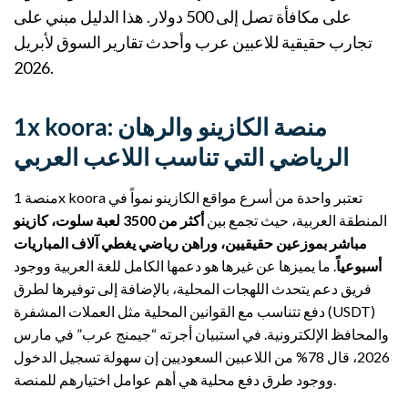
على مكافأة تصل إلى 500 دولار. هذا الدليل مبني على
تجارب حقيقية للاعبين عرب وأحدث تقارير السوق لأبريل
2026.
1x koora: منصة الكازينو والرهان
الرياضي التي تناسب اللاعب العربي
منصة 1x koora تعتبر واحدة من أسرع مواقع الكازينو نمواً في
المنطقة العربية، حيث تجمع بين
أكثر من 3500 لعبة سلوت، كازينو
مباشر بموزعين حقيقيين، وراهن رياضي يغطي آلاف المباريات
أسبوعياً
. ما يميزها عن غيرها هو دعمها الكامل للغة العربية ووجود
فريق دعم يتحدث اللهجات المحلية، بالإضافة إلى توفيرها لطرق
دفع تتناسب مع القوانين المحلية مثل العملات المشفرة (USDT)
والمحافظ الإلكترونية. في استبيان أجرته “جيمنج عرب” في مارس
2026، قال 78% من اللاعبين السعوديين إن سهولة تسجيل الدخول
ووجود طرق دفع محلية هي أهم عوامل اختيارهم للمنصة.