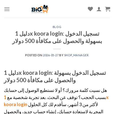
Skip
to
content
BLOG
دليل 1x koora login: تسجيل الدخول
بسهولة والحصول على مكافأة 500 دولار
POSTED ON
2026-05-27
BY
SHOP_MANAGER
دليل 1x koora login: تسجيل الدخول بسهولة
والحصول على مكافأة 500 دولار
هل نسيت كلمة مرورك؟ أو لا تستطيع الوصول إلى حسابك
بسبب الحجب؟ توقف عن البحث. بعد تجربة شخصية مع
1x
لأكثر من 3 أشهر، سأقدم لك كل الحلول
koora login
المجربة لاستعادة حسابك، إنشاء حساب جديد، والحصول