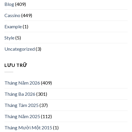
Blog
(409)
Cassino
(449)
Example
(1)
Style
(5)
Uncategorized
(3)
LƯU TRỮ
Tháng Năm 2026
(409)
Tháng Ba 2026
(301)
Tháng Tám 2025
(37)
Tháng Năm 2025
(112)
Tháng Mười Một 2015
(1)