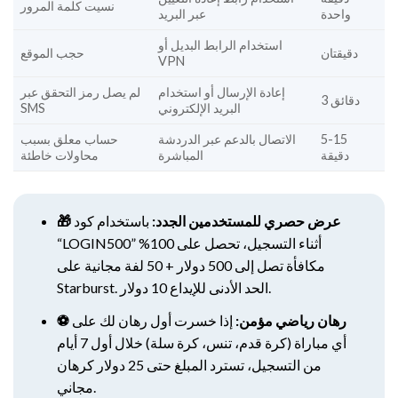
نسيت كلمة المرور
واحدة
عبر البريد
استخدام الرابط البديل أو
دقيقتان
حجب الموقع
VPN
إعادة الإرسال أو استخدام
لم يصل رمز التحقق عبر
3 دقائق
البريد الإلكتروني
SMS
5-15
الاتصال بالدعم عبر الدردشة
حساب معلق بسبب
دقيقة
المباشرة
محاولات خاطئة
🎁 عرض حصري للمستخدمين الجدد:
باستخدام كود
“LOGIN500” أثناء التسجيل، تحصل على 100%
مكافأة تصل إلى 500 دولار + 50 لفة مجانية على
Starburst. الحد الأدنى للإيداع 10 دولار.
⚽ رهان رياضي مؤمن:
إذا خسرت أول رهان لك على
أي مباراة (كرة قدم، تنس، كرة سلة) خلال أول 7 أيام
من التسجيل، تسترد المبلغ حتى 25 دولار كرهان
مجاني.