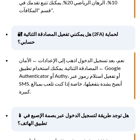
10%، الرهان الرياضي 20%. يمكنك تتبع تقدمك في
قسم “المكافآت”.
🔐 هل يمكنني تفعيل المصادقة الثنائية (2FA) لحماية
حسابي؟
نعم، بعد تسجيل الدخول اذهب إلى الإعدادات ← الأمان
← المصادقة الثنائية. يمكنك استخدام تطبيق Google
Authenticator أو Authy، أو تفعيل استلام رموز عبر
SMS. أنصح بشدة بتفعيلها، خاصة إذا كنت تلعب بمبالغ
كبيرة.
📱 هل توجد طريقة لتسجيل الدخول عبر بصمة الإصبع في
تطبيق الهاتف؟