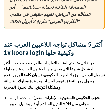
المصادقة الثنائية لحماية حساباتهم.” —
أبو
عبدالله من الرياض، تقييم حقيقي في منتدى
“الكازينو العربي” بتاريخ 2 أبريل 2026
أكثر 5 مشاكل تواجه اللاعبين العرب عند
1x koora login وكيفية حلها
من خلال متابعتي لمئات التعليقات والمراجعات، جمعت أكثر
المشاكل شيوعاً التي يعاني منها اللاعبون العرب عند محاولة
تسجيل الدخول.
أبرزها: الحجب الحكومي، نسيان كلمة المرور، عدم
وصول رمز التحقق، تجمد الحساب بعد عدة محاولات فاشلة،
. إليك الحلول المجربة:
ومشكلة التوثيق
الحجب الحكومي (السعودية، الإمارات، مصر):
استخدم الرابط
البديل المباشر أو قم بتحميل تطبيق VPN مجاني مثل