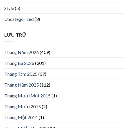
Style
(5)
Uncategorized
(3)
LƯU TRỮ
Tháng Năm 2026
(409)
Tháng Ba 2026
(301)
Tháng Tám 2025
(37)
Tháng Năm 2025
(112)
Tháng Mười Một 2015
(1)
Tháng Mười 2015
(2)
Tháng Một 2014
(1)