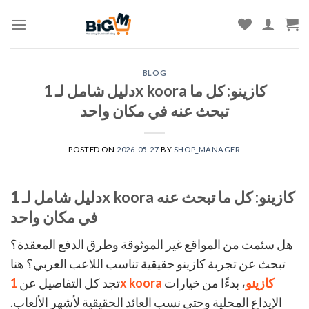
Skip
to
content
BLOG
دليل شامل لـ 1x koora كازينو: كل ما
تبحث عنه في مكان واحد
POSTED ON
2026-05-27
BY
SHOP_MANAGER
دليل شامل لـ 1x koora كازينو: كل ما تبحث عنه
في مكان واحد
هل سئمت من المواقع غير الموثوقة وطرق الدفع المعقدة؟
تبحث عن تجربة كازينو حقيقية تناسب اللاعب العربي؟ هنا
1x koora كازينو
، بدءًا من خيارات
تجد كل التفاصيل عن
الإيداع المحلية وحتى نسب العائد الحقيقية لأشهر الألعاب.