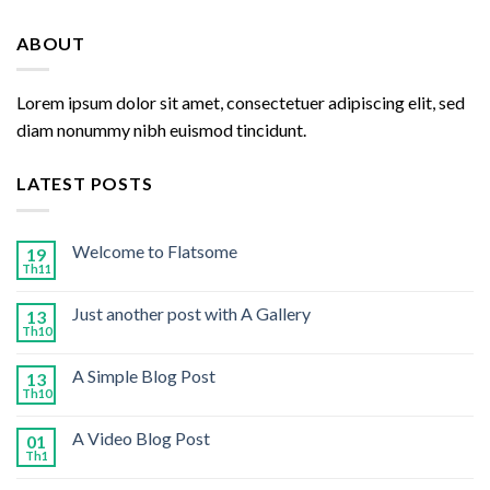
ABOUT
Lorem ipsum dolor sit amet, consectetuer adipiscing elit, sed
diam nonummy nibh euismod tincidunt.
LATEST POSTS
Welcome to Flatsome
19
Th11
Just another post with A Gallery
13
Th10
A Simple Blog Post
13
Th10
A Video Blog Post
01
Th1