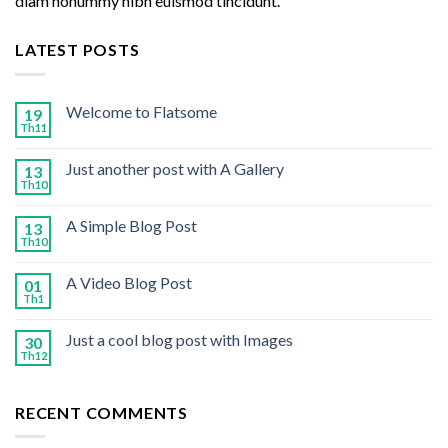
diam nonummy nibh euismod tincidunt.
LATEST POSTS
Welcome to Flatsome
19
Th11
Just another post with A Gallery
13
Th10
A Simple Blog Post
13
Th10
A Video Blog Post
01
Th1
Just a cool blog post with Images
30
Th12
RECENT COMMENTS