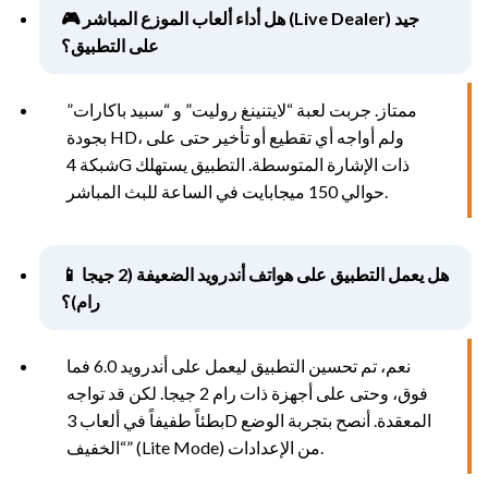
🎮 هل أداء ألعاب الموزع المباشر (Live Dealer) جيد
على التطبيق؟
ممتاز. جربت لعبة “لايتنينغ روليت” و “سبيد باكارات”
بجودة HD، ولم أواجه أي تقطيع أو تأخير حتى على
شبكة 4G ذات الإشارة المتوسطة. التطبيق يستهلك
حوالي 150 ميجابايت في الساعة للبث المباشر.
📱 هل يعمل التطبيق على هواتف أندرويد الضعيفة (2 جيجا
رام)؟
نعم، تم تحسين التطبيق ليعمل على أندرويد 6.0 فما
فوق، وحتى على أجهزة ذات رام 2 جيجا. لكن قد تواجه
بطئاً طفيفاً في ألعاب 3D المعقدة. أنصح بتجربة الوضع
“الخفيف” (Lite Mode) من الإعدادات.