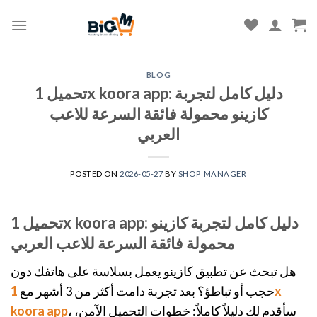
Skip
to
content
BLOG
تحميل 1x koora app: دليل كامل لتجربة
كازينو محمولة فائقة السرعة للاعب
العربي
POSTED ON
2026-05-27
BY
SHOP_MANAGER
تحميل 1x koora app: دليل كامل لتجربة كازينو
محمولة فائقة السرعة للاعب العربي
هل تبحث عن تطبيق كازينو يعمل بسلاسة على هاتفك دون
حجب أو تباطؤ؟ بعد تجربة دامت أكثر من 3 أشهر مع
1x
، سأقدم لك دليلاً كاملاً: خطوات التحميل الآمن،
koora app