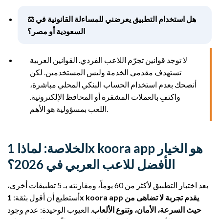
⚖️ هل استخدام التطبيق يعرضني للمساءلة القانونية في
السعودية أو مصر؟
لا توجد قوانين تجرّم اللاعب الفردي. القوانين العربية
تستهدف مقدمي الخدمة وليس المستخدمين. لكن
أنصحك بعدم استخدام الحساب البنكي المحلي مباشرة،
واكتفِ بالعملات المشفرة أو المحافظ الإلكترونية.
اللعب بمسؤولية هو الأهم.
الخلاصة: لماذا 1x koora app هو الخيار
الأفضل للاعب العربي في 2026؟
بعد اختبار التطبيق لأكثر من 60 يوماً، ومقارنته بـ 5 تطبيقات أخرى،
أستطيع أن أقول بثقة:
1x koora app يقدم تجربة لا تضاهى من
حيث السرعة، الأمان، وتنوع الألعاب
. العيوب الوحيدة: عدم وجود