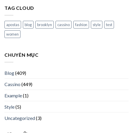
TAG CLOUD
apostas
blog
brooklyn
cassino
fashion
style
test
women
CHUYÊN MỤC
Blog
(409)
Cassino
(449)
Example
(1)
Style
(5)
Uncategorized
(3)