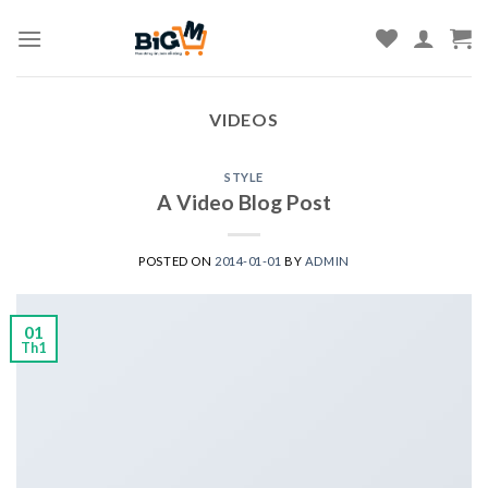
Skip
to
content
VIDEOS
STYLE
A Video Blog Post
POSTED ON
2014-01-01
BY
ADMIN
01
Th1