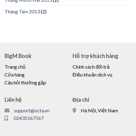
Tháng Tám 2013
(2)
BigM Book
Hỗ trợ khách hàng
Trang chủ
Chính sách đổi trả
Cửa hàng
Điều khoản dịch vụ
Câu hỏi thường gặp
Liên hệ
Địa chỉ
support@octa.vn
Hà Nội, Việt Nam
02435567567