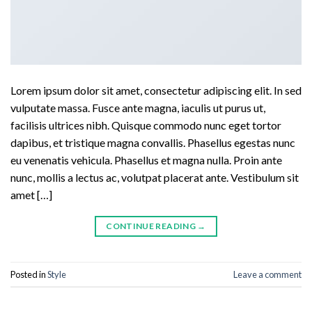
Lorem ipsum dolor sit amet, consectetur adipiscing elit. In sed
vulputate massa. Fusce ante magna, iaculis ut purus ut,
facilisis ultrices nibh. Quisque commodo nunc eget tortor
dapibus, et tristique magna convallis. Phasellus egestas nunc
eu venenatis vehicula. Phasellus et magna nulla. Proin ante
nunc, mollis a lectus ac, volutpat placerat ante. Vestibulum sit
amet […]
CONTINUE READING
→
Posted in
Style
Leave a comment